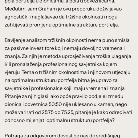
pola portfelja u dionicama, a pola u obveznicama.
Međutim, sam Graham je ovu preporuku doživljavao
agnostički i naglašavao da tržišne okolnosti mogu
zahtijevati promjenu optimalne strukture portfelja.
Bavljenje analizom tržišnih okolnosti nema puno smisla
za pasivne investitore koji nemaju dovoljno vremena i
znanja. Za njih je metoda uprosječivanja troška ulaganja
i/ili pronalaženja profesionalnog savjetnika kojem
vjeruju. Tema o tržišnim okolnostima i njihovom utjecaju
na optimalnu strukturu portfelja bitna je upravo za
savjetnike i profesionalce koji imaju vremena i znanja.
Pitanje za njih glasi: ako opće pravilo podjele između
dionica i obveznica 50:50 nije uklesano u kamen, nego
može varirati od 25:75 do 75:25, pitanje je kako određivati
odnosno mijenjati optimalnu strukturu portfelja?
Potraga za odgovorom dovest će nas do središnjeg