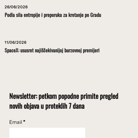
26/06/2026
Podla sila entropije i preporuka za kretanje po Gradu
11/06/2026
SpaceX: ususret najiščekivanijoj burzovnoj premijeri
Newsletter: petkom popodne primite pregled
novih objava u proteklih 7 dana
Email
*