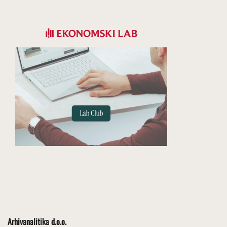
Arhivanalitika d.o.o.