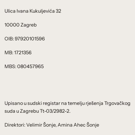
Ulica Ivana Kukuljevića 32
10000 Zagreb
OIB: 97920101596
MB: 1721356
MBS: 080457965
Upisano u sudski registar na temelju rješenja Trgovačkog
suda u Zagrebu Tt-03/2982-2.
Direktori: Velimir Šonje, Amina Ahec Šonje