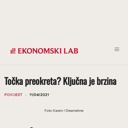
Prijeđi
na
sadržaj
Točka preokreta? Ključna je brzina
POVIJEST
11/04/2021
Foto: Karenr / Dreamstime