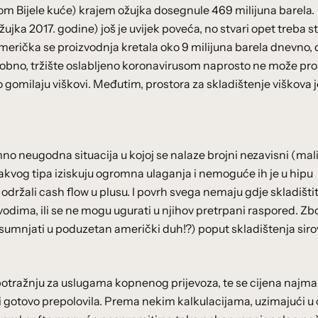
lom Bijele kuće) krajem ožujka dosegnule 469 milijuna barela.
jka 2017. godine) još je uvijek poveća, no stvari opet treba st
merička se proizvodnja kretala oko 9 milijuna barela dnevno,
dobno, tržište oslabljeno koronavirusom naprosto ne može pro
no gomilaju viškovi. Međutim, prostora za skladištenje viškova j
no neugodna situacija u kojoj se nalaze brojni nezavisni (mali
takvog tipa iziskuju ogromna ulaganja i nemoguće ih je u hipu
 održali cash flow u plusu. I povrh svega nemaju gdje skladištit
ovodima, ili se ne mogu ugurati u njihov pretrpani raspored. Z
e sumnjati u poduzetan američki duh!?) poput skladištenja sir
o potražnju za uslugama kopnenog prijevoza, te se cijena najma
i gotovo prepolovila. Prema nekim kalkulacijama, uzimajući u 