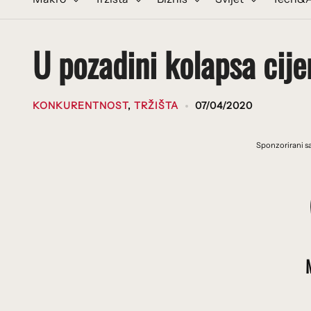
U pozadini kolapsa cij
KONKURENTNOST
,
TRŽIŠTA
07/04/2020
Sponzorirani sa