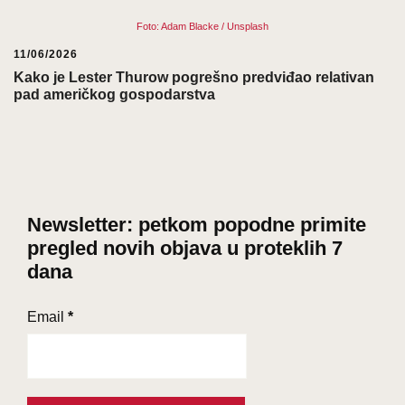
Foto: Adam Blacke / Unsplash
11/06/2026
Kako je Lester Thurow pogrešno predviđao relativan
pad američkog gospodarstva
Newsletter: petkom popodne primite
pregled novih objava u proteklih 7
dana
Email
*