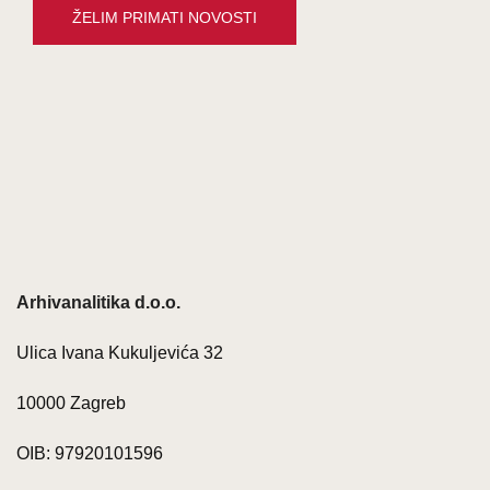
Arhivanalitika d.o.o.
Ulica Ivana Kukuljevića 32
10000 Zagreb
OIB: 97920101596