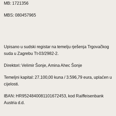
MB: 1721356
MBS: 080457965
Upisano u sudski registar na temelju rješenja Trgovačkog
suda u Zagrebu Tt-03/2982-2.
Direktori: Velimir Šonje, Amina Ahec Šonje
Temeljni kapital: 27.100,00 kuna / 3.596,79 eura, uplaćen u
cijelosti.
IBAN: HR9524840081101672453, kod Raiffeisenbank
Austria d.d.