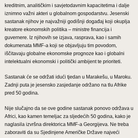
kreditnim, analitičkim i savjetodavnim kapacitetima i dalje
iznimno važni akteri u globalnom gospodarstvu. Jesenski
sastanak njihov je najvažniji godišnji događaj koji okuplja
kreatore ekonomskih politika – ministre financija i
guvernere. Iz njihovih se izjava, rasprava, kao i samih
dokumenata MMF-a koji se objavljuju tim povodom,
iščitavaju globalne ekonomske prognoze kao i globalni
intelektualni ekonomski i politički ambijent te prioriteti.
Sastanak će se održati idući tjedan u Marakešu, u Maroku.
Zadnji puta je jesensko zasjedanje održano na tlu Afrike
pred 50 godina.
Nije slučajno da se ove godine sastanak ponovo održava u
Africi, kao kamen temeljac za sljedećih 50 godina, kako je
naglasila izvršna direktorica MMF-a Georgijeva. Ne treba
zaboraviti da su Sjedinjene Američke Države najveći