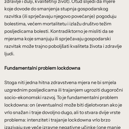
zdravlje i dulji, kvalitetniji život). Otud slijedi da mjere
koje dovode do smanjenja stupnja gospodarskog
razvitka (ili sprječavaju njegovo povećanje) pogoduju
bolestima, većem mortalitetu i izlažu društvo težim
posljedicama bolesti. Kontradiktorno je misliti da se
mjerama koje smanjuju ili sprječavaju gospodarski
razvitak može trajno poboljšati kvaliteta života i zdravlje
ljudi.
Fundamentalni problem lockdowna
Stoga niti jedna hitna zdravstvena mjera ne bi smjela
uzgrednim posljedicama ili trajanjem ugroziti dugoročni
socio-ekonomski razvoj. To je fundamentalni problem
lockdowna: on (eventualno) može biti djelotvoran ako je
vrlo snažan i traje dovoljno dugo, ali to stvara dvije vrste
problema: intenzitet i trajanje lockdowna vrlo brzo
izazivaju sve veće izravne negativne učinke (one manje