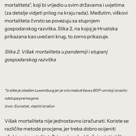
mortaliteta“, koji bi vrijedio u svim državama i uvjetima
(za detalje vidjeti prilog na kraju rada). Međutim, viškovi
mortaliteta čvrsto se povezuju sa stupnjem
gospodarskog razvitka. Slika 2, na kojoj je Hrvatska
prikazana kao uvećani krug, to zorno prikazuje.
Slika 2. Višak mortaliteta u pandemiji i stupanj
gospodarskog razvitka
*Iz slike je izbačen Luxemburg jer je vrlo mala država s BDP-om koji izrazito
odstupa prema gore.
Izvor: Eurostat, vlastiti izračun
Višak mortaliteta nije jednostavno izračunati. Koriste se
različite metode procjene, jer treba dobro ocijeniti