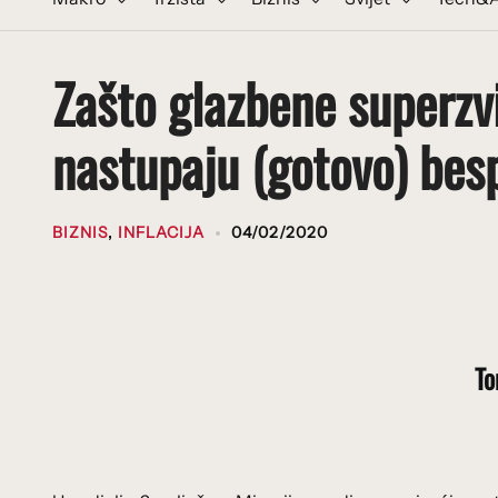
Zašto glazbene superzv
nastupaju (gotovo) bes
BIZNIS
,
INFLACIJA
04/02/2020
To