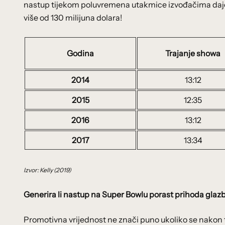
nastup tijekom poluvremena utakmice izvođačima daje b
više od 130 milijuna dolara!
Godina
Trajanje showa
2014
13:12
2015
12:35
2016
13:12
2017
13:34
Izvor: Kelly (2019)
Generira li nastup na Super Bowlu porast prihoda glaz
Promotivna vrijednost ne znači puno ukoliko se nakon to