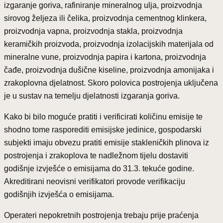
izgaranje goriva, rafiniranje mineralnog ulja, proizvodnja
sirovog željeza ili čelika, proizvodnja cementnog klinkera,
proizvodnja vapna, proizvodnja stakla, proizvodnja
keramičkih proizvoda, proizvodnja izolacijskih materijala od
mineralne vune, proizvodnja papira i kartona, proizvodnja
čađe, proizvodnja dušične kiseline, proizvodnja amonijaka i
zrakoplovna djelatnost. Skoro polovica postrojenja uključena
je u sustav na temelju djelatnosti izgaranja goriva.
Kako bi bilo moguće pratiti i verificirati količinu emisije te
shodno tome rasporediti emisijske jedinice, gospodarski
subjekti imaju obvezu pratiti emisije stakleničkih plinova iz
postrojenja i zrakoplova te nadležnom tijelu dostaviti
godišnje izvješće o emisijama do 31.3. tekuće godine.
Akreditirani neovisni verifikatori provode verifikaciju
godišnjih izvješća o emisijama.
Operateri nepokretnih postrojenja trebaju prije praćenja