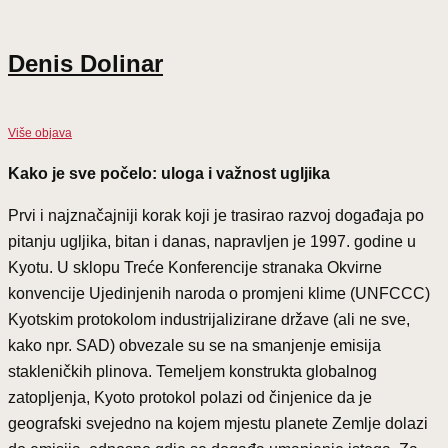
Denis Dolinar
Više objava
Kako je sve počelo: uloga i važnost ugljika
Prvi i najznačajniji korak koji je trasirao razvoj događaja po
pitanju ugljika, bitan i danas, napravljen je 1997. godine u
Kyotu. U sklopu Treće Konferencije stranaka Okvirne
konvencije Ujedinjenih naroda o promjeni klime (UNFCCC)
Kyotskim protokolom industrijalizirane države (ali ne sve,
kako npr. SAD) obvezale su se na smanjenje emisija
stakleničkih plinova. Temeljem konstrukta globalnog
zatopljenja, Kyoto protokol polazi od činjenice da je
geografski svejedno na kojem mjestu planete Zemlje dolazi