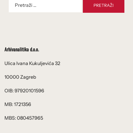
Pretraži:
Arhivanalitika d.o.o.
Ulica Ivana Kukuljevića 32
10000 Zagreb
OIB: 97920101596
MB: 1721356
MBS: 080457965