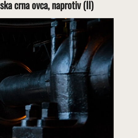
ska crna ovca, naprotiv (II)