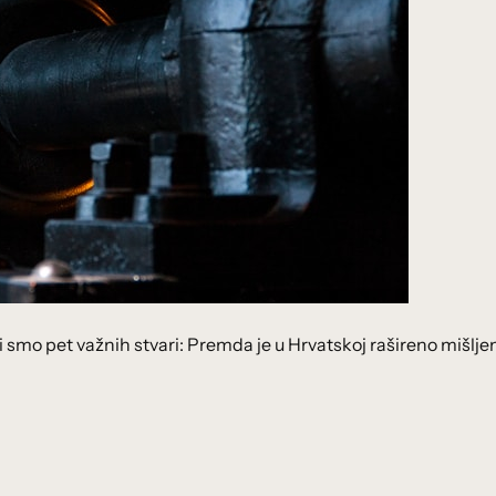
li smo pet važnih stvari: Premda je u Hrvatskoj rašireno mišlje