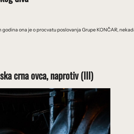
njih godina ona je o procvatu poslovanja Grupe KONČAR, neka
ka crna ovca, naprotiv (III)