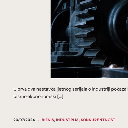
U prva dva nastavka ljetnog serijala o industriji pokaza
bismo ekononomski […]
20/07/2024
BIZNIS
,
INDUSTRIJA
,
KONKURENTNOST