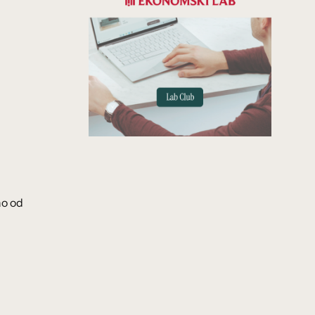
ao od