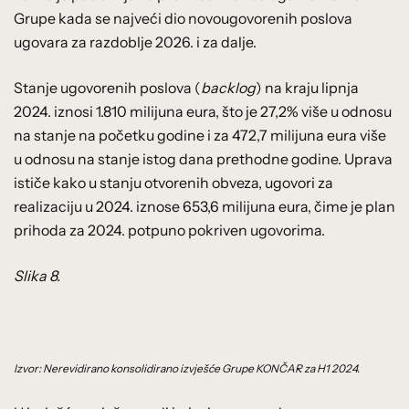
Grupe kada se najveći dio novougovorenih poslova
ugovara za razdoblje 2026. i za dalje.
Stanje ugovorenih poslova (
backlog
) na kraju lipnja
2024. iznosi 1.810 milijuna eura, što je 27,2% više u odnosu
na stanje na početku godine i za 472,7 milijuna eura više
u odnosu na stanje istog dana prethodne godine. Uprava
ističe kako u stanju otvorenih obveza, ugovori za
realizaciju u 2024. iznose 653,6 milijuna eura, čime je plan
prihoda za 2024. potpuno pokriven ugovorima.
Slika 8.
Izvor: Nerevidirano konsolidirano izvješće Grupe KONČAR za H1 2024.