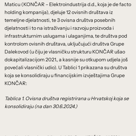
Maticu (KONČAR – Elektroindustrija d.d., koja je de facto
holding kompanija), djeluje 12 ovisnih društava iz
temeljne djelatnosti, te 3 ovisna društva posebnih
djelatnosti i to na istraživanju i razvoju proizvoda i
infrastrukturnim uslugama i ulaganjima, te društva pod
kontrolom ovisnih društava, uključujući društva Grupe
Dalekovod (u čiju je vlasničku strukturu KONČAR ušao
dokapitalizacijom 2021., a kasnije su otkupom udjela još
povećali vlasnički udio). U Tablici 1 prikazana su društva
koja se konsolidiraju u financijskim izvještajima Grupe
KONČAR:
Tablica 1. Ovisna društva registrirana u Hrvatskoj koja se
konsolidiraju (na dan 30.6.2024.)