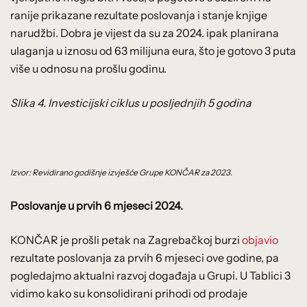
ranije prikazane rezultate poslovanja i stanje knjige
narudžbi. Dobra je vijest da su za 2024. ipak planirana
ulaganja u iznosu od 63 milijuna eura, što je gotovo 3 puta
više u odnosu na prošlu godinu.
Slika 4. Investicijski ciklus u posljednjih 5 godina
Izvor: Revidirano godišnje izvješće Grupe KONČAR za 2023.
Poslovanje u prvih 6 mjeseci 2024.
KONČAR je prošli petak na Zagrebačkoj burzi
objavio
rezultate poslovanja za prvih 6 mjeseci ove godine, pa
pogledajmo aktualni razvoj događaja u Grupi. U Tablici 3
vidimo kako su konsolidirani prihodi od prodaje