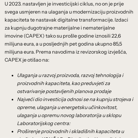
U 2023. nastavljen je investicijski ciklus, no on je prije
svega usmjeren na ulaganja u modernizaciju proizvodnih
kapaciteta te nastavak digitalne transformacije. Izdaci
za kupnju dugotrajne materijalne i nematerijalne
imovine (CAPEX) tako su prošle godine iznosili 22,6
milijuna eura, a u posljednjih pet godina ukupno 85,5
milijuna eura. Prema navodima iz revizorskog izvješća,
CAPEX je otišao na:
Ulaganja u razvoj proizvoda, razvoj tehnologija i
proizvodnih kapaciteta, kao preduvjeti za
ostvarivanje postavljenih planova prodaje
Najveći dio investicija odnosi se na kupnju strojeva i
opreme, ulaganja u energetsku učinkovitost,
ulaganja u opremu novog laboratorija u sklopu
Laboratorijskog centra:
Proširenje proizvodnih i skladišnih kapaciteta u