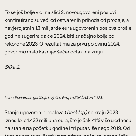
To se još bolje vidi na slici 2: novougovoreni poslovi
kontinuirano su veći od ostvarenih prihoda od prodaje, a
nevjerojatnih 1,3 milijarde eura ugovorenih poslova prošle
godine sugerira da će 2024. biti značajno bolja od
rekordne 2023. O rezultatima za prvu polovinu 2024.
govorimo malo kasnije; šećer dolazi na kraju.
Slika 2.
Izvor: Revidirano godišnje izvješće Grupe KONČAR za 2023.
Stanje ugovorenih poslova (
backlog)
na kraju 2023.
iznosilo je 1.422 milijuna eura, što je čak 41% više u odnosu
na stanje na početku godine i tri puta više nego 2019. Od