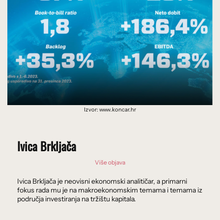
Izvor: www.koncar.hr
Ivica Brkljača
Više objava
Ivica Brkljača je neovisni ekonomski analitičar, a primarni
fokus rada mu je na makroekonomskim temama i temama iz
područja investiranja na tržištu kapitala.