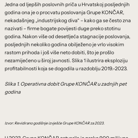
Jedna od ljepših poslovnih priča u Hrvatskoj posljednjih
godina ona je o procvatu poslovanja Grupe KONČAR,
nekadašnjeg „industrijskog diva“ – kako ga se često zna
nazivati – firme bogate povijesti duge preko stotinu
godina. Nakon više od desetljeća stagnacije poslovanja,
posljednjih nekoliko godina obilježeno je vrlo visokim
rastom prihoda i još više neto dobiti, što je prošlo
nezamijećeno u široj javnosti. Slika 1 ilustrira eksploziju
profitabilnosti koja se dogodila u razdoblju 2019.-2023.
Slika 1. Operativna dobit Grupe KONČAR u zadnjih pet
godina
Izvor: Revidirano godišnje izvješće Grupe KONČAR za 2023.