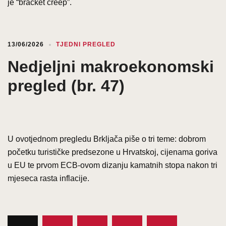
je “bracket creep”.
13/06/2026
TJEDNI PREGLED
Nedjeljni makroekonomski
pregled (br. 47)
U ovotjednom pregledu Brkljača piše o tri teme: dobrom
početku turističke predsezone u Hrvatskoj, cijenama goriva
u EU te prvom ECB-ovom dizanju kamatnih stopa nakon tri
mjeseca rasta inflacije.
Brojevi