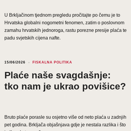
U Brkljačinom tjednom pregledu pročitajte po čemu je to
Hrvatska globalni nogometni fenomen, zatim o poslovnom
zamahu hrvatskih jednoroga, rastu porezne presije plaća te
padu svjetskih cijena nafte.
15/06/2026
FISKALNA POLITIKA
Plaće naše svagdašnje:
tko nam je ukrao povišice?
Bruto plaće porasle su osjetno više od neto plaća u zadnjih
pet godina. Brkljača objašnjava gdje je nestala razlika i što