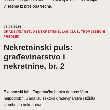
vijestima iz prošloga tjedna.
07/07/2026
GRAĐEVINARSTVO I NEKRETNINE
,
LAB CLUB
,
TROMJESEČNI
PREGLED
Nekretninski puls:
građevinarstvo i
nekretnine, br. 2
Ekonomski lab i Zagrebačka banka donose Vam
najpodrobniju analizu sektora građevinarstva i tržišta
stambenih nekretnina.