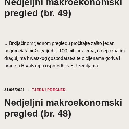
Nedjeljni makroekonomski
pregled (br. 49)
U Brkljačinom tjednom pregledu pročitajte zašto jedan
nogometaš može „vrijediti“ 100 milijuna eura, o nepoznatim
draguljima hrvatskog gospodarstva te o cijenama goriva i
hrane u Hrvatskoj u usporedbi s EU zemljama.
21/06/2026
TJEDNI PREGLED
Nedjeljni makroekonomski
pregled (br. 48)