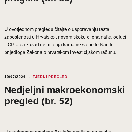
U ovotjednom pregledu čitajte o usporavanju rasta
zaposlenosti u Hrvatskoj, novom skoku cijena nafte, odluci
ECB-a da zasad ne mijenja kamatne stope te Nacrtu
prijedloga Zakona o hrvatskom investicijskom računu.
19/07/2026
TJEDNI PREGLED
Nedjeljni makroekonomski
pregled (br. 52)