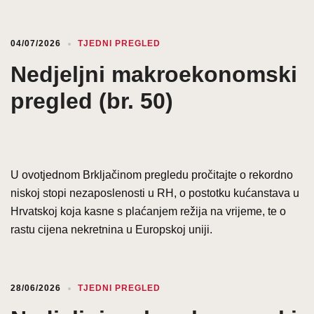
04/07/2026
TJEDNI PREGLED
Nedjeljni makroekonomski
pregled (br. 50)
U ovotjednom Brkljačinom pregledu pročitajte o rekordno
niskoj stopi nezaposlenosti u RH, o postotku kućanstava u
Hrvatskoj koja kasne s plaćanjem režija na vrijeme, te o
rastu cijena nekretnina u Europskoj uniji.
28/06/2026
TJEDNI PREGLED