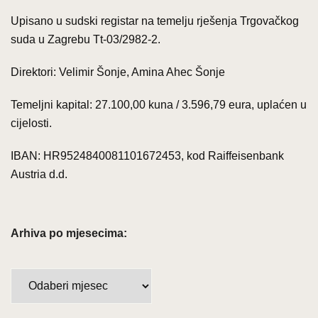
Upisano u sudski registar na temelju rješenja Trgovačkog
suda u Zagrebu Tt-03/2982-2.
Direktori: Velimir Šonje, Amina Ahec Šonje
Temeljni kapital: 27.100,00 kuna / 3.596,79 eura, uplaćen u
cijelosti.
IBAN: HR9524840081101672453, kod Raiffeisenbank
Austria d.d.
Arhiva po mjesecima:
Arhiva
po
mjesecima: