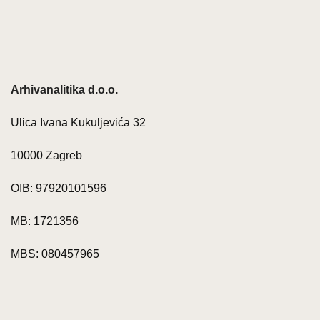
Arhivanalitika d.o.o.
Ulica Ivana Kukuljevića 32
10000 Zagreb
OIB: 97920101596
MB: 1721356
MBS: 080457965