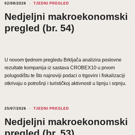
02/08/2026
TJEDNI PREGLED
Nedjeljni makroekonomski
pregled (br. 54)
U novom tjednom pregledu Brkljača analizira poslovne
rezultate kompanija iz sastava CROBEX10 u prvom
polugodištu te što najnoviji podaci o trgovini i fiskalizaciji
otkrivaju o potrošnji i turističkoj aktivnosti u lipnju i srpnju.
25/07/2026
TJEDNI PREGLED
Nedjeljni makroekonomski
pregled (br. 53)