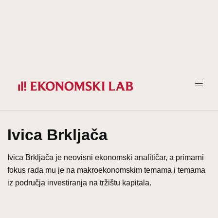
Prijeđi
na
sadržaj
Ivica Brkljača
Ivica Brkljača je neovisni ekonomski analitičar, a primarni
fokus rada mu je na makroekonomskim temama i temama
iz područja investiranja na tržištu kapitala.