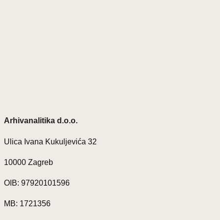
Arhivanalitika d.o.o.
Ulica Ivana Kukuljevića 32
10000 Zagreb
OIB: 97920101596
MB: 1721356