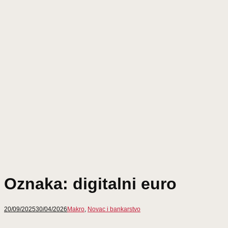
Oznaka:
digitalni euro
20/09/2025
30/04/2026
Makro
,
Novac i bankarstvo