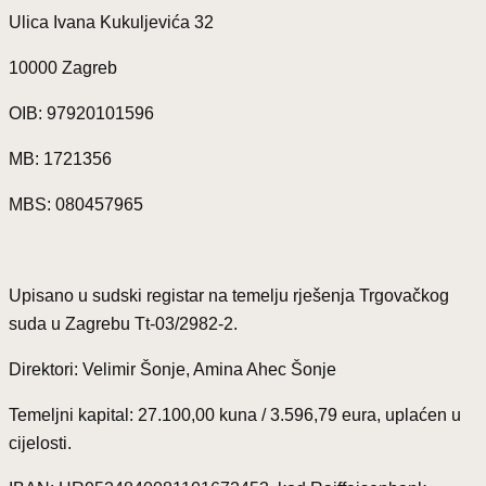
Ulica Ivana Kukuljevića 32
10000 Zagreb
OIB: 97920101596
MB: 1721356
MBS: 080457965
Upisano u sudski registar na temelju rješenja Trgovačkog
suda u Zagrebu Tt-03/2982-2.
Direktori: Velimir Šonje, Amina Ahec Šonje
Temeljni kapital: 27.100,00 kuna / 3.596,79 eura, uplaćen u
cijelosti.