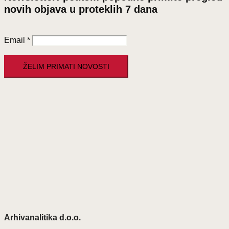
novih objava u proteklih 7 dana
Email
*
Arhivanalitika d.o.o.