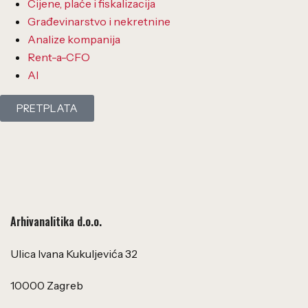
Cijene, plaće i fiskalizacija
Građevinarstvo i nekretnine
Analize kompanija
Rent-a-CFO
AI
PRETPLATA
Arhivanalitika d.o.o.
Ulica Ivana Kukuljevića 32
10000 Zagreb