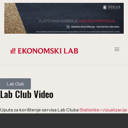
Lab Club
Lab Club Video
Uputa za korištenje servisa Lab Cluba
Statistike i vizualizacije