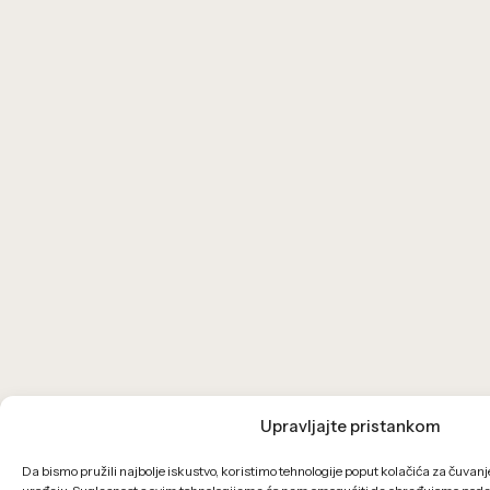
Upravljajte pristankom
Da bismo pružili najbolje iskustvo, koristimo tehnologije poput kolačića za čuvanje