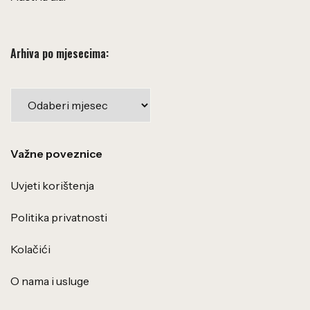
Arhiva po mjesecima:
Važne poveznice
Uvjeti korištenja
Politika privatnosti
Kolačići
O nama i usluge