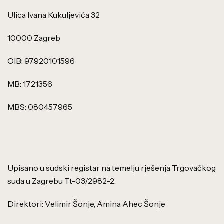
Ulica Ivana Kukuljevića 32
10000 Zagreb
OIB: 97920101596
MB: 1721356
MBS: 080457965
Upisano u sudski registar na temelju rješenja Trgovačkog
suda u Zagrebu Tt-03/2982-2.
Direktori: Velimir Šonje, Amina Ahec Šonje