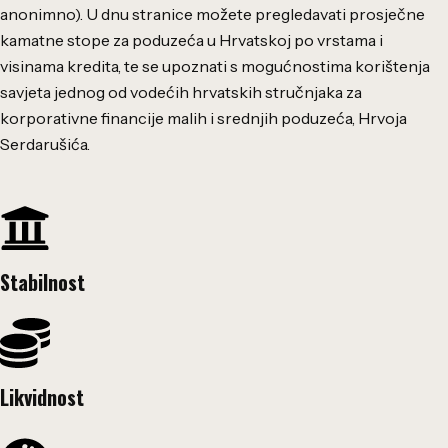
anonimno). U dnu stranice možete pregledavati prosječne
kamatne stope za poduzeća u Hrvatskoj po vrstama i
visinama kredita, te se upoznati s mogućnostima korištenja
savjeta jednog od vodećih hrvatskih stručnjaka za
korporativne financije malih i srednjih poduzeća, Hrvoja
Serdarušića.
Stabilnost
Likvidnost