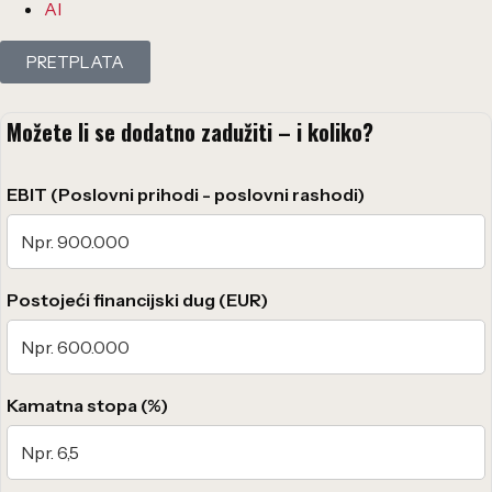
AI
PRETPLATA
Možete li se dodatno zadužiti – i koliko?
EBIT (Poslovni prihodi - poslovni rashodi)
Postojeći financijski dug (EUR)
Kamatna stopa (%)