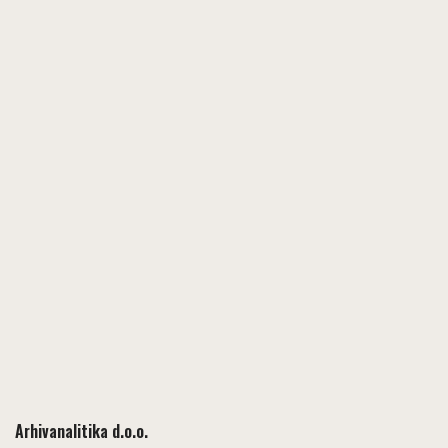
Arhivanalitika d.o.o.