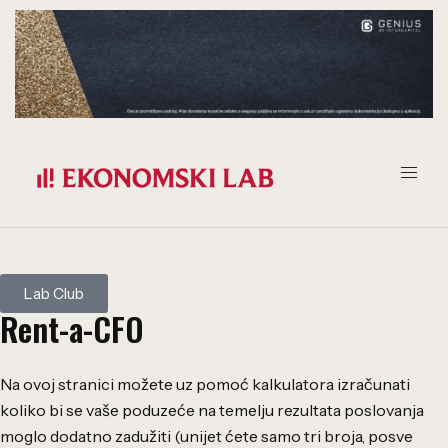
Lab Club
Rent-a-CFO
Na ovoj stranici možete uz pomoć kalkulatora izračunati
koliko bi se vaše poduzeće na temelju rezultata poslovanja
moglo dodatno zadužiti (unijet ćete samo tri broja, posve