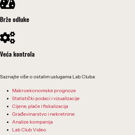
Brže odluke
Veća kontrola
Saznajte više o ostalim uslugama Lab Cluba:
Makroekonomske prognoze
Statistički podaci i vizualizacije
Cijene, plaće i fiskalizacija
Građevinarstvo i nekretnine
Analize kompanija
Lab Club Video