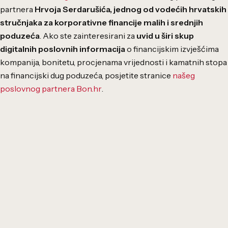
partnera
Hrvoja Serdarušića, jednog od vodećih hrvatskih
stručnjaka za korporativne financije malih i srednjih
poduzeća
.
Ako ste zainteresirani za
uvid u širi skup
digitalnih poslovnih informacija
o financijskim izvješćima
kompanija, bonitetu, procjenama vrijednosti i kamatnih stopa
na financijski dug poduzeća, posjetite stranice
našeg
poslovnog partnera Bon.hr
.