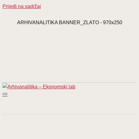
Prijeđi na sadržaj
ARHIVANALITIKA BANNER_ZLATO - 970x250
Bon.hr za Ekonomski lab_970x265