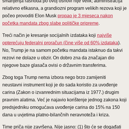
smanjenja rashoda po ovoj osnovi nije velik; administracija
relativno efikasna, a grandiozni program velikih rezova koji je
počeo provoditi Elon Musk
propao je 3 mjeseca nakon
početka mandata zbog slabe političke pripreme
.
Treći način je kresanje socijalnih izdataka koji
najviše
opterećuju federalni proračun (čine više od 60% izdataka
).
No, Trump je na samom početku mandata istaknuo da takvi
rezovi ne dolaze u obzir. On dobro zna da značajan dio
njegove baze glasača ovisi o državnim transferima.
Zbog toga Trump nema izbora nego brzo zamijeniti
neustavni instrument koji je do sada koristio za uvođenje
carina (Zakon o izvanrednim situacijama iz 1977.) drugim
pravnim alatima. Već je najavio korištenje jednog zakona koji
predsjedniku omogućava uvođenje carina do 15% na 150
dana u uvjetima platno-bilančnih neravnoteža i kriza.
Time priča nije završena. Nije jasno: (1) što će se događati