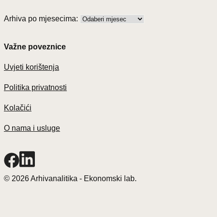
Arhiva po mjesecima:
Važne poveznice
Uvjeti korištenja
Politika privatnosti
Kolačići
O nama i usluge
© 2026 Arhivanalitika - Ekonomski lab.