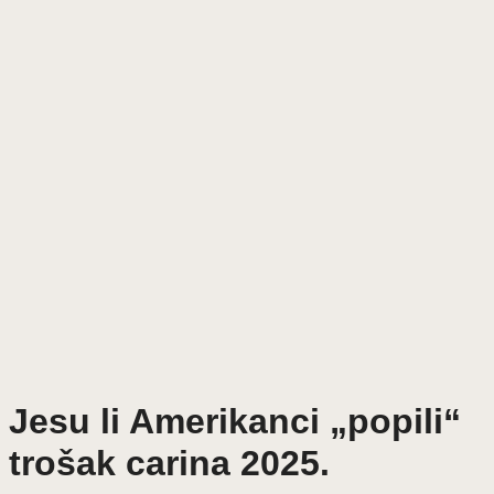
Jesu li Amerikanci „popili“
trošak carina 2025.