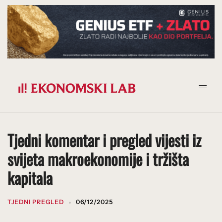
Prijeđi
na
sadržaj
Tjedni komentar i pregled vijesti iz
svijeta makroekonomije i tržišta
kapitala
TJEDNI PREGLED
06/12/2025