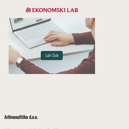
Arhivanalitika d.o.o.