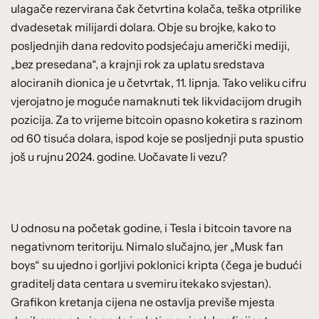
ulagače rezervirana čak četvrtina kolača, teška otprilike
dvadesetak milijardi dolara. Obje su brojke, kako to
posljednjih dana redovito podsjećaju američki mediji,
„bez presedana“, a krajnji rok za uplatu sredstava
alociranih dionica je u četvrtak, 11. lipnja. Tako veliku cifru
vjerojatno je moguće namaknuti tek likvidacijom drugih
pozicija. Za to vrijeme bitcoin opasno koketira s razinom
od 60 tisuća dolara, ispod koje se posljednji puta spustio
još u rujnu 2024. godine. Uočavate li vezu?
U odnosu na početak godine, i Tesla i bitcoin tavore na
negativnom teritoriju. Nimalo slučajno, jer „Musk fan
boys“ su ujedno i gorljivi poklonici kripta (čega je budući
graditelj data centara u svemiru itekako svjestan).
Grafikon kretanja cijena ne ostavlja previše mjesta