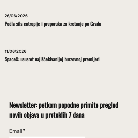
26/06/2026
Podla sila entropije i preporuka za kretanje po Gradu
11/06/2026
SpaceX: ususret najiščekivanijoj burzovnoj premijeri
Newsletter: petkom popodne primite pregled
novih objava u proteklih 7 dana
Email
*