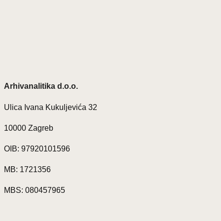
Arhivanalitika d.o.o.
Ulica Ivana Kukuljevića 32
10000 Zagreb
OIB: 97920101596
MB: 1721356
MBS: 080457965