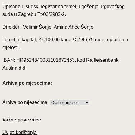
Upisano u sudski registar na temelju rješenja Trgovačkog
suda u Zagrebu Tt-03/2982-2.
Direktori: Velimir Šonje, Amina Ahec Šonje
Temeljni kapital: 27.100,00 kuna / 3.596,79 eura, uplaćen u
cijelosti.
IBAN: HR9524840081101672453, kod Raiffeisenbank
Austria d.d.
Arhiva po mjesecima:
Arhiva po mjesecima:
Važne poveznice
Uvjeti korištenja