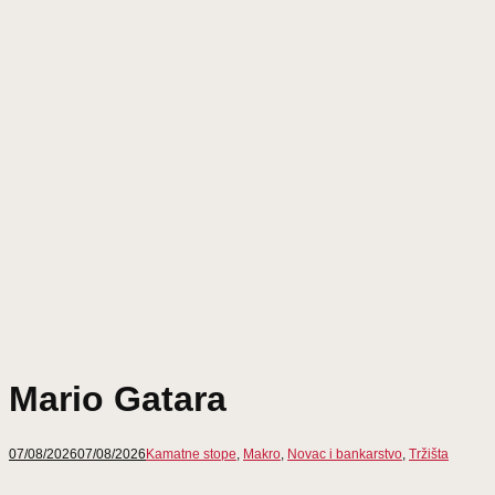
Mario Gatara
07/08/2026
07/08/2026
Kamatne stope
,
Makro
,
Novac i bankarstvo
,
Tržišta