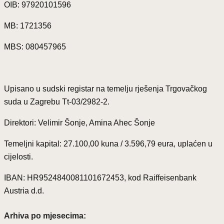
OIB: 97920101596
MB: 1721356
MBS: 080457965
Upisano u sudski registar na temelju rješenja Trgovačkog
suda u Zagrebu Tt-03/2982-2.
Direktori: Velimir Šonje, Amina Ahec Šonje
Temeljni kapital: 27.100,00 kuna / 3.596,79 eura, uplaćen u
cijelosti.
IBAN: HR9524840081101672453, kod Raiffeisenbank
Austria d.d.
Arhiva po mjesecima: