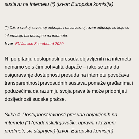
sustavu na internetu (*) (izvor: Europska komisija)
(*) DE: u svakoj saveznoj pokrajini i na saveznoj razini odlučuje se koje će
informacije biti dostupne na internetu.
Izvor
:
EU Justice Scoreboard 2020
Ni po pitanju dostupnosti presuda objavljenih na internetu
nemamo se s čim pohvaliti, dapače – iako se zna da
osiguravanje dostupnosti presuda na internetu povećava
transparentnost pravosudnih sustava, pomaže građanima i
poduzećima da razumiju svoja prava te može pridonijeti
dosljednosti sudske prakse.
Slika 4. Dostupnost javnosti presuda objavljenih na
internetu (*) (građanski/trgovački, upravni i kazneni
predmeti, svi stupnjevi) (izvor: Europska komisija)