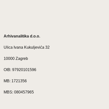
Arhivanalitika d.o.o.
Ulica Ivana Kukuljevića 32
10000 Zagreb
OIB: 97920101596
MB: 1721356
MBS: 080457965