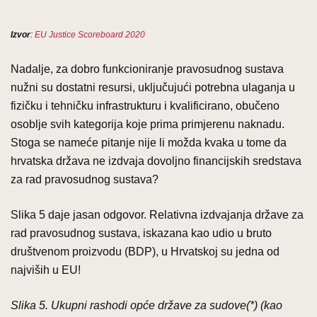
Izvor
:
EU Justice Scoreboard 2020
Nadalje, za dobro funkcioniranje pravosudnog sustava
nužni su dostatni resursi, uključujući potrebna ulaganja u
fizičku i tehničku infrastrukturu i kvalificirano, obučeno
osoblje svih kategorija koje prima primjerenu naknadu.
Stoga se nameće pitanje nije li možda kvaka u tome da
hrvatska država ne izdvaja dovoljno financijskih sredstava
za rad pravosudnog sustava?
Slika 5 daje jasan odgovor. Relativna izdvajanja države za
rad pravosudnog sustava, iskazana kao udio u bruto
društvenom proizvodu (BDP), u Hrvatskoj su jedna od
najviših u EU!
Slika 5. Ukupni rashodi opće države za sudove(*) (kao