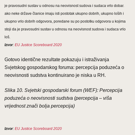
je pravosudni sustav u odnosu na neovisnost sudova i sudaca vrlo dobar.
ako neke države članice imaju isti postotak ukupno dobrih, ukupno loših i
ukupno vrlo dobrih odgovora, poredane su po postotku odgovora u kojima
stoji da je pravosudni sustav u odnosu na neovisnost sudova i sudaca vrlo
loš.
Izvor
:
EU Justice Scoreboard 2020
Gotovo identične rezultate pokazuju i istraživanja
Svjetskog gospodarskog foruma: percepcija poduzeća o
neovisnosti sudstva kontinuirano je niska u RH.
Slika 10. Svjetski gospodarski forum (WEF): Percepcija
poduzeća o neovisnosti sudstva (percepcija – viša
vrijednost znači bolja percepcija)
Izvor
:
EU Justice Scoreboard 2020