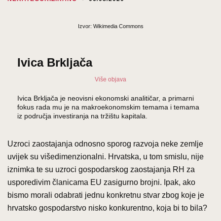
Izvor: Wikimedia Commons
Ivica Brkljača
Više objava
Ivica Brkljača je neovisni ekonomski analitičar, a primarni
fokus rada mu je na makroekonomskim temama i temama
iz područja investiranja na tržištu kapitala.
Uzroci zaostajanja odnosno sporog razvoja neke zemlje
uvijek su višedimenzionalni. Hrvatska, u tom smislu, nije
iznimka te su uzroci gospodarskog zaostajanja RH za
usporedivim članicama EU zasigurno brojni. Ipak, ako
bismo morali odabrati jednu konkretnu stvar zbog koje je
hrvatsko gospodarstvo nisko konkurentno, koja bi to bila?