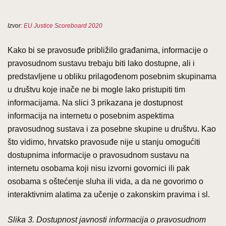
Izvor
:
EU Justice Scoreboard 2020
Kako bi se pravosuđe približilo građanima, informacije o
pravosudnom sustavu trebaju biti lako dostupne, ali i
predstavljene u obliku prilagođenom posebnim skupinama
u društvu koje inače ne bi mogle lako pristupiti tim
informacijama. Na slici 3 prikazana je dostupnost
informacija na internetu o posebnim aspektima
pravosudnog sustava i za posebne skupine u društvu. Kao
što vidimo, hrvatsko pravosuđe nije u stanju omogućiti
dostupnima informacije o pravosudnom sustavu na
internetu osobama koji nisu izvorni govornici ili pak
osobama s oštećenje sluha ili vida, a da ne govorimo o
interaktivnim alatima za učenje o zakonskim pravima i sl.
Slika 3. Dostupnost javnosti informacija o pravosudnom