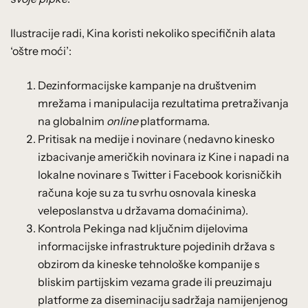
Ilustracije radi, Kina koristi nekoliko specifičnih alata
‘oštre moći’:
Dezinformacijske kampanje na društvenim
mrežama i manipulacija rezultatima pretraživanja
na globalnim
online
platformama.
Pritisak na medije i novinare (nedavno kinesko
izbacivanje američkih novinara iz Kine i napadi na
lokalne novinare s Twitter i Facebook korisničkih
računa koje su za tu svrhu osnovala kineska
veleposlanstva u državama domaćinima).
Kontrola Pekinga nad ključnim dijelovima
informacijske infrastrukture pojedinih država s
obzirom da kineske tehnološke kompanije s
bliskim partijskim vezama grade ili preuzimaju
platforme za diseminaciju sadržaja namijenjenog