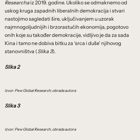
Researcha
iz 2019. godine. Ukoliko se odmaknemo od
uskog kruga zapadnih liberalnih demokracija i stvari
nastojimo sagledati šire, uključivanjem u uzorak
najmnogoljudnijih i brzorastućih ekonomija, pogotovo
onih koje su također demokracije, vidljivo je da za sada
Kina i tamo ne dobiva bitku za ‘srca i duše’ njihovog
stanovništva (
Slika 3
).
Slika 2
Izvor: Pew Global Research; obrada autora
Slika 3
Izvor: Pew Global Research, obrada autora