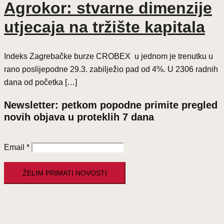
Agrokor: stvarne dimenzije
utjecaja na tržište kapitala
Indeks Zagrebačke burze CROBEX u jednom je trenutku u
rano poslijepodne 29.3. zabilježio pad od 4%. U 2306 radnih
dana od početka […]
Newsletter: petkom popodne primite pregled
novih objava u proteklih 7 dana
Email
*