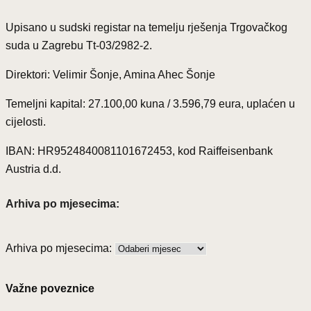
Upisano u sudski registar na temelju rješenja Trgovačkog
suda u Zagrebu Tt-03/2982-2.
Direktori: Velimir Šonje, Amina Ahec Šonje
Temeljni kapital: 27.100,00 kuna / 3.596,79 eura, uplaćen u
cijelosti.
IBAN: HR9524840081101672453, kod Raiffeisenbank
Austria d.d.
Arhiva po mjesecima:
Arhiva po mjesecima:
Važne poveznice