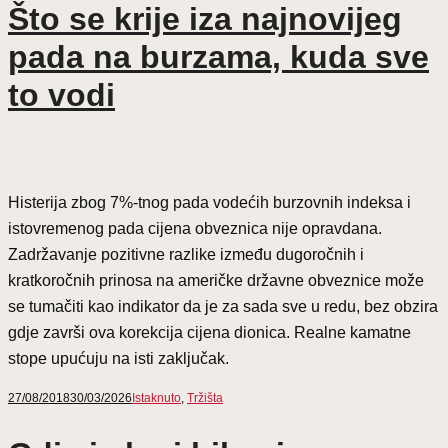
Što se krije iza najnovijeg
pada na burzama, kuda sve
to vodi
Histerija zbog 7%-tnog pada vodećih burzovnih indeksa i
istovremenog pada cijena obveznica nije opravdana.
Zadržavanje pozitivne razlike između dugoročnih i
kratkoročnih prinosa na američke državne obveznice može
se tumačiti kao indikator da je za sada sve u redu, bez obzira
gdje završi ova korekcija cijena dionica. Realne kamatne
stope upućuju na isti zaključak.
27/08/2018
30/03/2026
Istaknuto
,
Tržišta