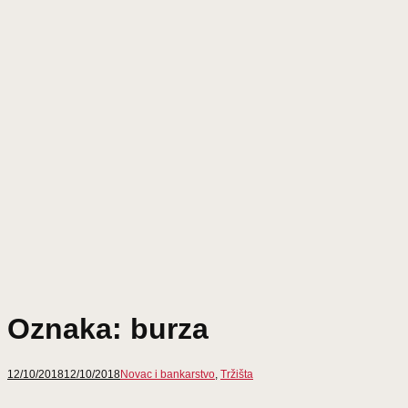
Oznaka:
burza
12/10/2018
12/10/2018
Novac i bankarstvo
,
Tržišta