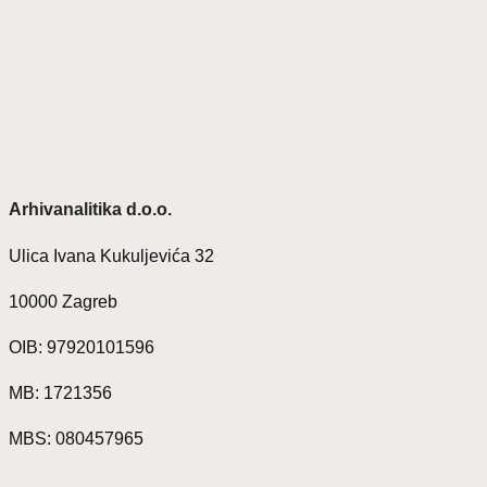
Arhivanalitika d.o.o.
Ulica Ivana Kukuljevića 32
10000 Zagreb
OIB: 97920101596
MB: 1721356
MBS: 080457965