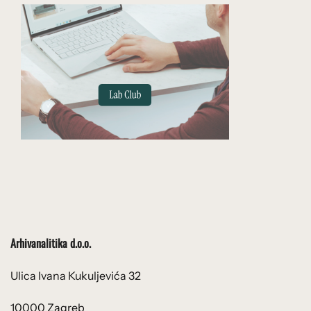
Arhivanalitika d.o.o.
Ulica Ivana Kukuljevića 32
10000 Zagreb