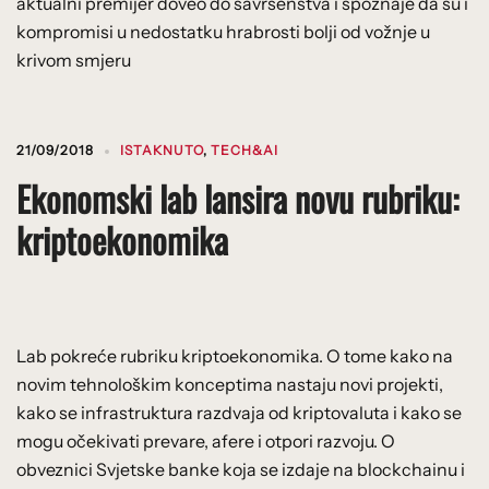
aktualni premijer doveo do savršenstva i spoznaje da su i
kompromisi u nedostatku hrabrosti bolji od vožnje u
krivom smjeru
21/09/2018
ISTAKNUTO
,
TECH&AI
Ekonomski lab lansira novu rubriku:
kriptoekonomika
Lab pokreće rubriku kriptoekonomika. O tome kako na
novim tehnološkim konceptima nastaju novi projekti,
kako se infrastruktura razdvaja od kriptovaluta i kako se
mogu očekivati prevare, afere i otpori razvoju. O
obveznici Svjetske banke koja se izdaje na blockchainu i