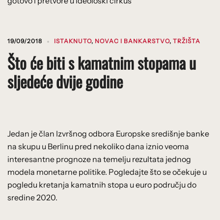
gotovo i pretvore u ideološki cirkus
19/09/2018
ISTAKNUTO
,
NOVAC I BANKARSTVO
,
TRŽIŠTA
Što će biti s kamatnim stopama u
sljedeće dvije godine
Jedan je član Izvršnog odbora Europske središnje banke
na skupu u Berlinu pred nekoliko dana iznio veoma
interesantne prognoze na temelju rezultata jednog
modela monetarne politike. Pogledajte što se očekuje u
pogledu kretanja kamatnih stopa u euro području do
sredine 2020.