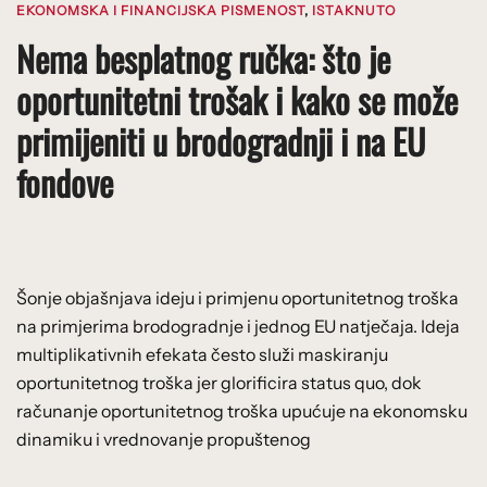
EKONOMSKA I FINANCIJSKA PISMENOST
,
ISTAKNUTO
Nema besplatnog ručka: što je
oportunitetni trošak i kako se može
primijeniti u brodogradnji i na EU
fondove
Šonje objašnjava ideju i primjenu oportunitetnog troška
na primjerima brodogradnje i jednog EU natječaja. Ideja
multiplikativnih efekata često služi maskiranju
oportunitetnog troška jer glorificira status quo, dok
računanje oportunitetnog troška upućuje na ekonomsku
dinamiku i vrednovanje propuštenog