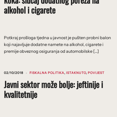
alkohol i cigarete
Potkraj prošloga tjedna u javnost je pušten probni balon
koji najavljuje dodatne namete na alkohol, cigarete i
premije obveznog osiguranja od automobilske […]
02/10/2018
FISKALNA POLITIKA
,
ISTAKNUTO
,
POVIJEST
Javni sektor može bolje: jeftinije i
kvalitetnije