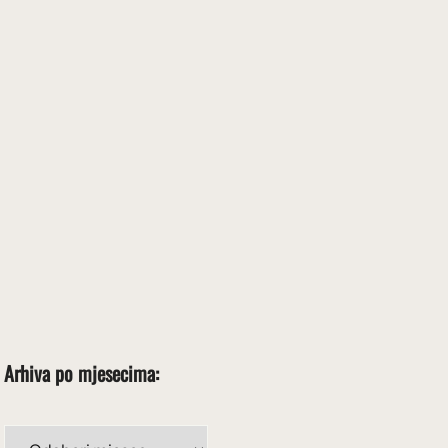
Arhiva po mjesecima:
Arhiva