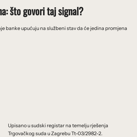
: što govori taj signal?
je banke upućuju na službeni stav da će jedina promjena
Upisano u sudski registar na temelju rješenja
Trgovačkog suda u Zagrebu Tt-03/2982-2.