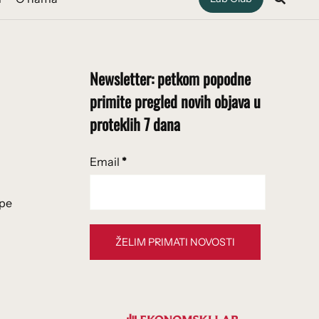
Newsletter: petkom popodne
primite pregled novih objava u
proteklih 7 dana
Email
*
ope