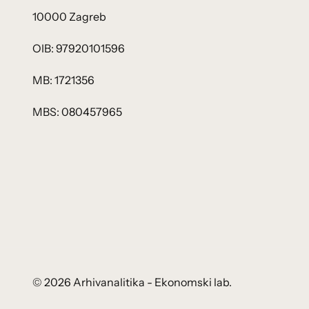
10000 Zagreb
OIB: 97920101596
MB: 1721356
MBS: 080457965
© 2026 Arhivanalitika - Ekonomski lab.