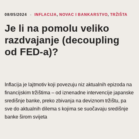
08/05/2024
INFLACIJA
,
NOVAC I BANKARSTVO
,
TRŽIŠTA
Je li na pomolu veliko
razdvajanje (decoupling
od FED-a)?
Inflacija je lajtmotiv koji povezuju niz aktualnih epizoda na
financijskim tržištima – od iznenadne intervencije japanske
središnje banke, preko zbivanja na deviznom tržištu, pa
sve do aktualnih dilema s kojima se suočavaju središnje
banke širom svijeta