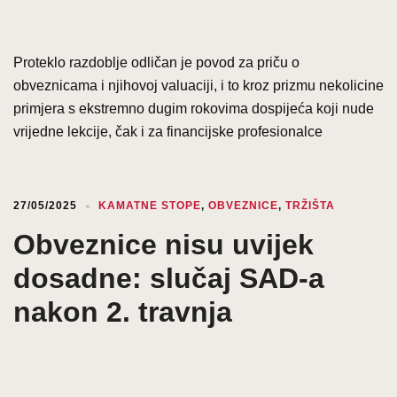
Proteklo razdoblje odličan je povod za priču o
obveznicama i njihovoj valuaciji, i to kroz prizmu nekolicine
primjera s ekstremno dugim rokovima dospijeća koji nude
vrijedne lekcije, čak i za financijske profesionalce
27/05/2025
KAMATNE STOPE
,
OBVEZNICE
,
TRŽIŠTA
Obveznice nisu uvijek
dosadne: slučaj SAD-a
nakon 2. travnja