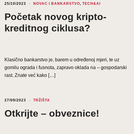
25/10/2023
NOVAC I BANKARSTVO
,
TECH&AI
Početak novog kripto-
kreditnog ciklusa?
Klasično bankarstvo je, barem u određenoj mjeri, te uz
gomilu ograda i fusnota, zapravo oklada na – gospodarski
rast. Znate već kako […]
27/09/2023
TRŽIŠTA
Otkrijte – obveznice!