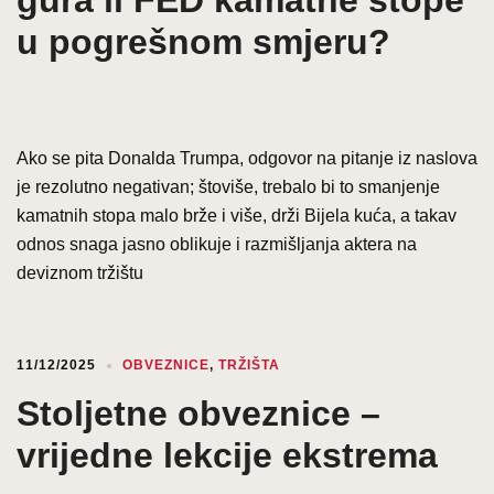
u pogrešnom smjeru?
Ako se pita Donalda Trumpa, odgovor na pitanje iz naslova
je rezolutno negativan; štoviše, trebalo bi to smanjenje
kamatnih stopa malo brže i više, drži Bijela kuća, a takav
odnos snaga jasno oblikuje i razmišljanja aktera na
deviznom tržištu
11/12/2025
OBVEZNICE
,
TRŽIŠTA
Stoljetne obveznice –
vrijedne lekcije ekstrema