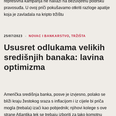
represivna kampanja ne nailazi na bezuvjetnu podršku
pravosuđa. U ovoj priči pokušavamo otkriti razloge apatije
koja je zavladala na kripto tržištu
25/07/2023
NOVAC I BANKARSTVO
,
TRŽIŠTA
Ususret odlukama velikih
središnjih banaka: lavina
optimizma
Američka središnja banka, posve je izvjesno, polako se
bliži kraju žestokog sraza s inflacijom i iz cijele bi priča
mogla (trebala) izaći kao pobjednik; njihovi kolege s ove
strane Atlantika tek se trebaju izboriti za tako komotnu