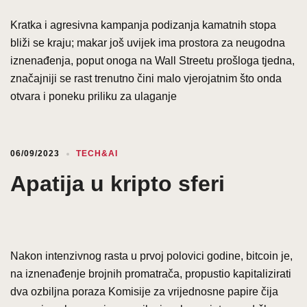
Kratka i agresivna kampanja podizanja kamatnih stopa
bliži se kraju; makar još uvijek ima prostora za neugodna
iznenađenja, poput onoga na Wall Streetu prošloga tjedna,
značajniji se rast trenutno čini malo vjerojatnim što onda
otvara i poneku priliku za ulaganje
06/09/2023
TECH&AI
Apatija u kripto sferi
Nakon intenzivnog rasta u prvoj polovici godine, bitcoin je,
na iznenađenje brojnih promatrača, propustio kapitalizirati
dva ozbiljna poraza Komisije za vrijednosne papire čija