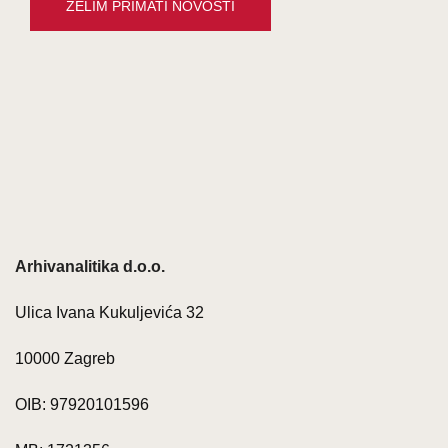
Arhivanalitika d.o.o.
Ulica Ivana Kukuljevića 32
10000 Zagreb
OIB: 97920101596