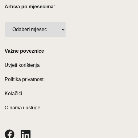
Arhiva po mjesecima:
Arhiva
po
mjesecima:
Važne poveznice
Uvjeti korištenja
Politika privatnosti
Kolačići
O nama i usluge