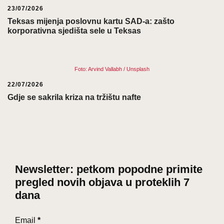
23/07/2026
Teksas mijenja poslovnu kartu SAD-a: zašto
korporativna sjedišta sele u Teksas
Foto: Arvind Vallabh / Unsplash
22/07/2026
Gdje se sakrila kriza na tržištu nafte
Newsletter: petkom popodne primite
pregled novih objava u proteklih 7
dana
Email
*