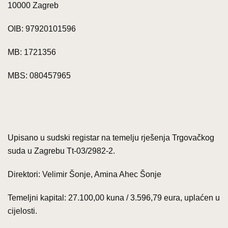
10000 Zagreb
OIB: 97920101596
MB: 1721356
MBS: 080457965
Upisano u sudski registar na temelju rješenja Trgovačkog
suda u Zagrebu Tt-03/2982-2.
Direktori: Velimir Šonje, Amina Ahec Šonje
Temeljni kapital: 27.100,00 kuna / 3.596,79 eura, uplaćen u
cijelosti.