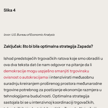
Slika 4
Izvor: U.S. Bureau of Economic Analysis
Zaključak: što bi bila optimalna strategija Zapada?
Ishod predstojećih trgovačkih ratova koje smo obradili u
ova dva teksta dat će nam odgovor na pitanje da li
demokracije mogu uspješno smanjiti trgovinsku
ovisnost o autokracijama
i intenzivirati međusobnu
suradnju kreiranjem proširenog prostora međunarodne
trgovine potrebnog za postizanje ekonomije razmjera u
tehnologijama budućnosti. Optimalna strategija
sastojala bi se u intenzivnoj koordinaciji trgovačkih,