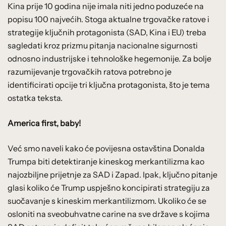
Kina prije 10 godina nije imala niti jedno poduzeće na
popisu 100 najvećih. Stoga aktualne trgovačke ratove i
strategije ključnih protagonista (SAD, Kina i EU) treba
sagledati kroz prizmu pitanja nacionalne sigurnosti
odnosno industrijske i tehnološke hegemonije. Za bolje
razumijevanje trgovačkih ratova potrebno je
identificirati opcije tri ključna protagonista, što je tema
ostatka teksta.
America first, baby!
Već smo naveli kako će povijesna ostavština Donalda
Trumpa biti detektiranje kineskog merkantilizma kao
najozbiljne prijetnje za SAD i Zapad. Ipak, ključno pitanje
glasi koliko će Trump uspješno koncipirati strategiju za
suočavanje s kineskim merkantilizmom. Ukoliko će se
osloniti na sveobuhvatne carine na sve države s kojima