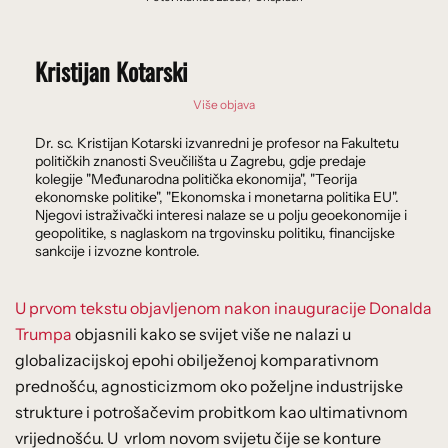
Kristijan Kotarski
Više objava
Dr. sc. Kristijan Kotarski izvanredni je profesor na Fakultetu
političkih znanosti Sveučilišta u Zagrebu, gdje predaje
kolegije "Međunarodna politička ekonomija", "Teorija
ekonomske politike", "Ekonomska i monetarna politika EU".
Njegovi istraživački interesi nalaze se u polju geoekonomije i
geopolitike, s naglaskom na trgovinsku politiku, financijske
sankcije i izvozne kontrole.
U prvom tekstu objavljenom nakon inauguracije Donalda
Trumpa
objasnili kako se svijet više ne nalazi u
globalizacijskoj epohi obilježenoj komparativnom
prednošću, agnosticizmom oko poželjne industrijske
strukture i potrošačevim probitkom kao ultimativnom
vrijednošću. U vrlom novom svijetu čije se konture