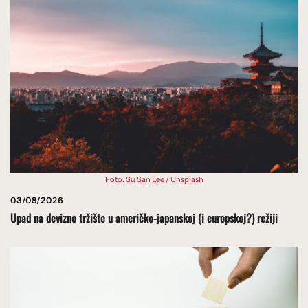
Foto: Su San Lee / Unsplash
03/08/2026
Upad na devizno tržište u američko-japanskoj (i europskoj?) režiji