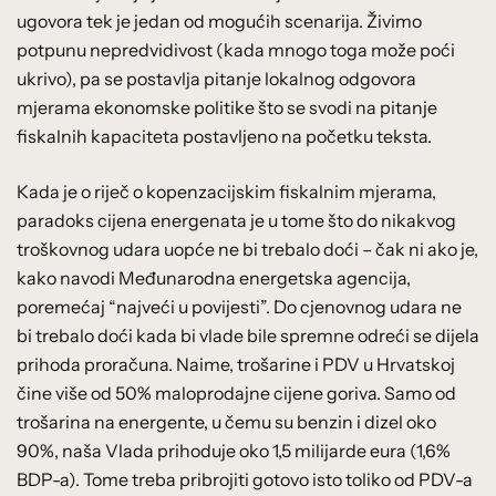
ugovora tek je jedan od mogućih scenarija. Živimo
potpunu nepredvidivost (kada mnogo toga može poći
ukrivo), pa se postavlja pitanje lokalnog odgovora
mjerama ekonomske politike što se svodi na pitanje
fiskalnih kapaciteta postavljeno na početku teksta.
Kada je o riječ o kopenzacijskim fiskalnim mjerama,
paradoks cijena energenata je u tome što do nikakvog
troškovnog udara uopće ne bi trebalo doći – čak ni ako je,
kako navodi Međunarodna energetska agencija,
poremećaj “najveći u povijesti”. Do cjenovnog udara ne
bi trebalo doći kada bi vlade bile spremne odreći se dijela
prihoda proračuna. Naime, trošarine i PDV u Hrvatskoj
čine više od 50% maloprodajne cijene goriva. Samo od
trošarina na energente, u čemu su benzin i dizel oko
90%, naša Vlada prihoduje oko 1,5 milijarde eura (1,6%
BDP-a). Tome treba pribrojiti gotovo isto toliko od PDV-a