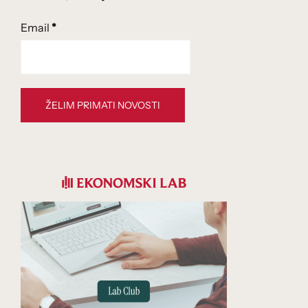
Email
*