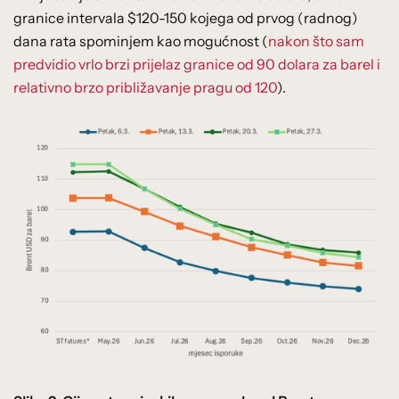
granice intervala $120-150 kojega od prvog (radnog)
dana rata spominjem kao mogućnost (
nakon što sam
predvidio vrlo brzi prijelaz granice od 90 dolara za barel i
relativno brzo približavanje pragu od 120
).