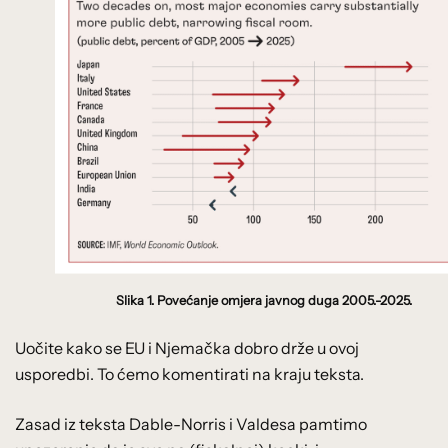
Slika 1. Povećanje omjera javnog duga 2005.-2025.
Uočite kako se EU i Njemačka dobro drže u ovoj
usporedbi. To ćemo komentirati na kraju teksta.
Zasad iz teksta Dable-Norris i Valdesa pamtimo