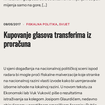
mijenja samo na gore, […]
09/05/2017
FISKALNA POLITIKA
,
SVIJET
Kupovanje glasova transferima iz
proračuna
U sjeni događanja na nacionalnoj političkoj sceni ispod
radara bi mogle proći fiskalne malverzacije koje stranke
na nacionalnoj razini vlasti izvode kako bi usmjeravale
izborne ishode na lokalnoj razini. U novom tekstu za
Ekonomski lab Vuk Vuković piše o rezultatima
istraživanja sa kolegom Josipom Glaurdićem, nedavno
objavljenom u prestižnom američkom časopisu Public