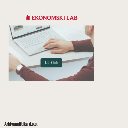
Arhivanalitika d.o.o.