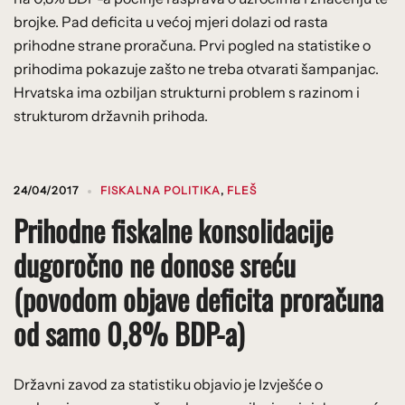
brojke. Pad deficita u većoj mjeri dolazi od rasta
prihodne strane proračuna. Prvi pogled na statistike o
prihodima pokazuje zašto ne treba otvarati šampanjac.
Hrvatska ima ozbiljan strukturni problem s razinom i
strukturom državnih prihoda.
24/04/2017
FISKALNA POLITIKA
,
FLEŠ
Prihodne fiskalne konsolidacije
dugoročno ne donose sreću
(povodom objave deficita proračuna
od samo 0,8% BDP-a)
Državni zavod za statistiku objavio je Izvješće o