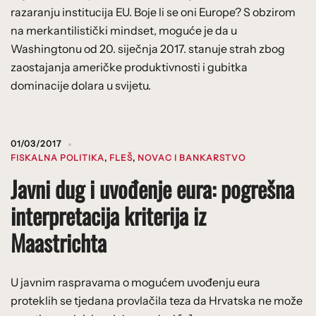
razaranju institucija EU. Boje li se oni Europe? S obzirom
na merkantilistički mindset, moguće je da u
Washingtonu od 20. siječnja 2017. stanuje strah zbog
zaostajanja američke produktivnosti i gubitka
dominacije dolara u svijetu.
01/03/2017
FISKALNA POLITIKA
,
FLEŠ
,
NOVAC I BANKARSTVO
Javni dug i uvođenje eura: pogrešna
interpretacija kriterija iz
Maastrichta
U javnim raspravama o mogućem uvođenju eura
proteklih se tjedana provlačila teza da Hrvatska ne može