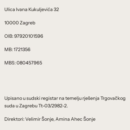
Ulica Ivana Kukuljevića 32
10000 Zagreb
OIB: 97920101596
MB: 1721356
MBS: 080457965
Upisano u sudski registar na temelju rješenja Trgovačkog
suda u Zagrebu Tt-03/2982-2.
Direktori: Velimir Šonje, Amina Ahec Šonje