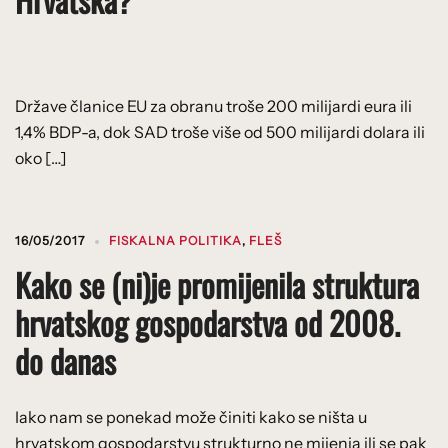
Države članice EU za obranu troše 200 milijardi eura ili
1,4% BDP-a, dok SAD troše više od 500 milijardi dolara ili
oko […]
16/05/2017
FISKALNA POLITIKA
,
FLEŠ
Kako se (ni)je promijenila struktura
hrvatskog gospodarstva od 2008.
do danas
Iako nam se ponekad može činiti kako se ništa u
hrvatskom gospodarstvu strukturno ne mijenja ili se pak