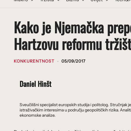
Kako je Njemačka prepo
Hartzovu reformu tržiš
KONKURENTNOST
05/09/2017
Daniel Hinšt
Sveučilišni specijalist europskih studija i politolog. Stručnj
istraživačkim interesima u području geopolitičkih rizika. Analit
ekonomske analize.