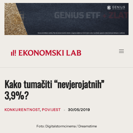
Prijeđi
na
sadržaj
Kako tumačiti “nevjerojatnih”
3,9%?
KONKURENTNOST
,
POVIJEST
30/05/2019
Foto: Digitalstormcinema / Dreamstime