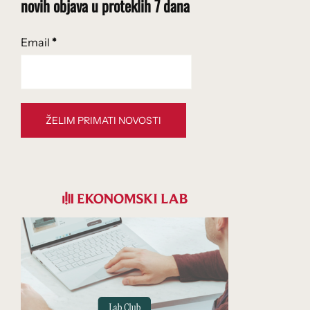
novih objava u proteklih 7 dana
Email
*