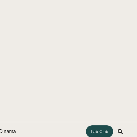
O nama
Lab Club