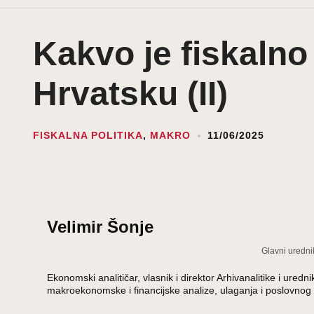
Kakvo je fiskalno 
Hrvatsku (II)
FISKALNA POLITIKA
,
MAKRO
11/06/2025
Velimir Šonje
Glavni uredni
Ekonomski analitičar, vlasnik i direktor Arhivanalitike i ur
makroekonomske i financijske analize, ulaganja i poslovnog 