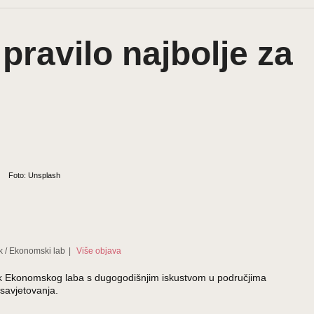
pravilo najbolje za
Foto: Unsplash
k
/
Ekonomski lab
|
Više objava
ednik Ekonomskog laba s dugogodišnjim iskustvom u područjima
savjetovanja.