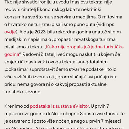
Tko nije shvatio ironiju u uvodu i naslovu teksta, nije
redovni čitatelj Ekonomskog laba te nekritički
konzumira sve što mu se servira u medijima. O mitovima
o hrvatskome turizmu pisali smo puno puta (vidi npr.
ovdje
). A da je 2023. bila rekordna godina unatoč silnim
medijskim napisima o „propasti“ hrvatskoga turizma,
pisali smo u tekstu „
Kako nije propala još jedna turistička
godina
“. Redovni čitatelji već mogu naslutiti u kojem će
smjeru ići nastavak i ovoga teksta: anegdotalnim
„dokazima“ suprotstavit ćemo stvarne podatke. I to iz
više različitih izvora koji „igrom slučaja“ svi pričaju istu
priču: nema govora ni o kakvoj propasti aktualne
turističke sezone.
Krenimo od
podataka iz sustava eVisitor
. U prvih 7
mjeseci ove godine došlo je ukupno 3 posto više turista te
je ostvareno 1 posto više noćenja nego u prvih 7 mjeseci
prošle godine. Ako gledamo samo strane goste, radi se o