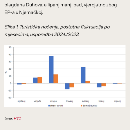
blagdana Duhova, a lipanj manji pad, vjerojatno zbog
EP-a u Njemačkoj.
Slika 1. Turistička noćenja, postotna fluktuacija po
mjesecima, usporedba 2024./2023.
Izvor:
HTZ