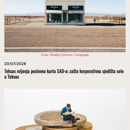
Foto: Shelby Cohron / Unsplash
23/07/2026
Teksas mijenja poslovnu kartu SAD-a: zašto korporativna sjedišta sele
u Teksas