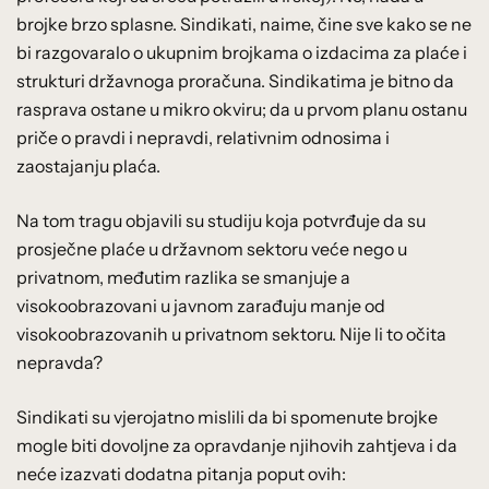
brojke brzo splasne. Sindikati, naime, čine sve kako se ne
bi razgovaralo o ukupnim brojkama o izdacima za plaće i
strukturi državnoga proračuna. Sindikatima je bitno da
rasprava ostane u mikro okviru; da u prvom planu ostanu
priče o pravdi i nepravdi, relativnim odnosima i
zaostajanju plaća.
Na tom tragu objavili su studiju koja potvrđuje da su
prosječne plaće u državnom sektoru veće nego u
privatnom, međutim razlika se smanjuje a
visokoobrazovani u javnom zarađuju manje od
visokoobrazovanih u privatnom sektoru. Nije li to očita
nepravda?
Sindikati su vjerojatno mislili da bi spomenute brojke
mogle biti dovoljne za opravdanje njihovih zahtjeva i da
neće izazvati dodatna pitanja poput ovih: