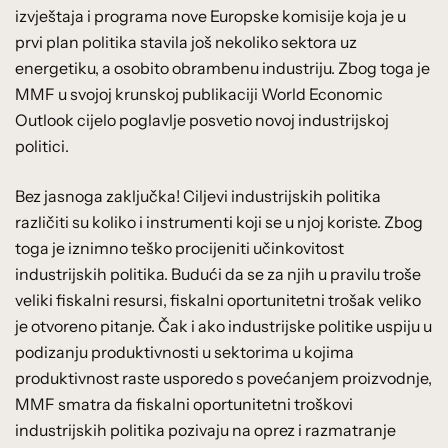
izvještaja i programa nove Europske komisije koja je u
prvi plan politika stavila još nekoliko sektora uz
energetiku, a osobito obrambenu industriju. Zbog toga je
MMF u svojoj krunskoj publikaciji World Economic
Outlook cijelo poglavlje posvetio novoj industrijskoj
politici.
Bez jasnoga zaključka! Ciljevi industrijskih politika
različiti su koliko i instrumenti koji se u njoj koriste. Zbog
toga je iznimno teško procijeniti učinkovitost
industrijskih politika. Budući da se za njih u pravilu troše
veliki fiskalni resursi, fiskalni oportunitetni trošak veliko
je otvoreno pitanje. Čak i ako industrijske politike uspiju u
podizanju produktivnosti u sektorima u kojima
produktivnost raste usporedo s povećanjem proizvodnje,
MMF smatra da fiskalni oportunitetni troškovi
industrijskih politika pozivaju na oprez i razmatranje