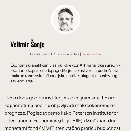
Velimir Šonje
Glavni urednik
/
Ekonomski lab
|
Više objava
Ekonomski analitičar, vlasnik i direktor Arhivanalitike i urednik
Ekonomskog laba s dugogodišnjim iskustvom u područjima
makroekonomske i financijske analize, ulaganja i poslovnog
savjetovanja.
U ovo doba godine institucije s ozbiljnim analitičkim
kapacitetima počinju objavljivati makroekonomske
prognoze. Pogledat ćemo kako Peterson Institute for
International Economics (dalje: PIIE) i Međunarodni
monetarni fond (MMF) trenutačno proriču budućnost