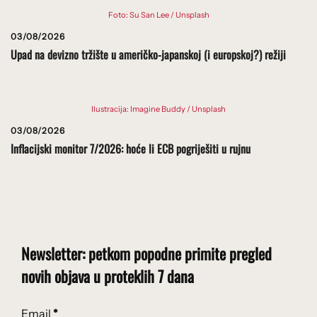
Foto: Su San Lee / Unsplash
03/08/2026
Upad na devizno tržište u američko-japanskoj (i europskoj?) režiji
Ilustracija: Imagine Buddy / Unsplash
03/08/2026
Inflacijski monitor 7/2026: hoće li ECB pogriješiti u rujnu
Newsletter: petkom popodne primite pregled
novih objava u proteklih 7 dana
Email
*