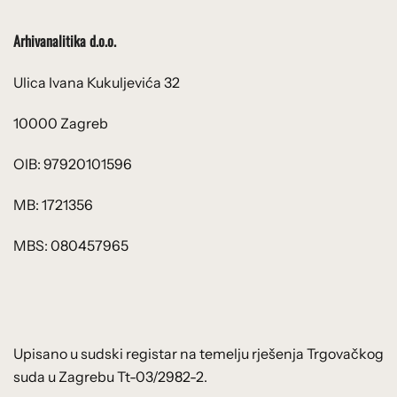
Arhivanalitika d.o.o.
Ulica Ivana Kukuljevića 32
10000 Zagreb
OIB: 97920101596
MB: 1721356
MBS: 080457965
Upisano u sudski registar na temelju rješenja Trgovačkog
suda u Zagrebu Tt-03/2982-2.