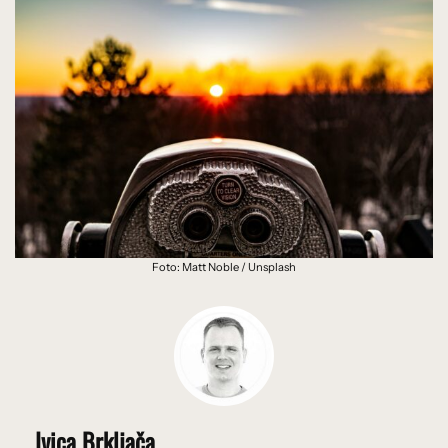
Foto: Matt Noble / Unsplash
Ivica Brkljača