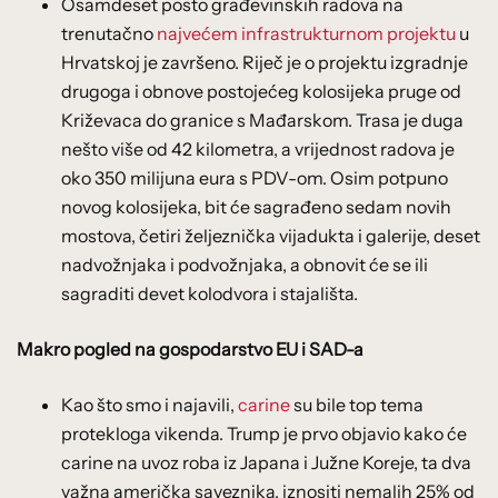
Osamdeset posto građevinskih radova na
trenutačno
najvećem infrastrukturnom projektu
u
Hrvatskoj je završeno. Riječ je o projektu izgradnje
drugoga i obnove postojećeg kolosijeka pruge od
Križevaca do granice s Mađarskom. Trasa je duga
nešto više od 42 kilometra, a vrijednost radova je
oko 350 milijuna eura s PDV-om. Osim potpuno
novog kolosijeka, bit će sagrađeno sedam novih
mostova, četiri željeznička vijadukta i galerije, deset
nadvožnjaka i podvožnjaka, a obnovit će se ili
sagraditi devet kolodvora i stajališta.
Makro pogled na gospodarstvo EU i SAD-a
Kao što smo i najavili,
carine
su bile top tema
protekloga vikenda. Trump je prvo objavio kako će
carine na uvoz roba iz Japana i Južne Koreje, ta dva
važna američka saveznika, iznositi nemalih 25% od