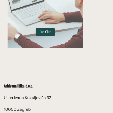
Arhivanalitika d.o.o.
Ulica Ivana Kukuljevića 32
10000 Zagreb