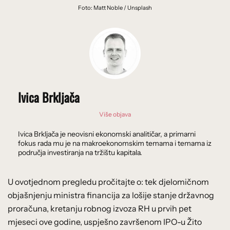
Foto: Matt Noble / Unsplash
Ivica Brkljača
Više objava
Ivica Brkljača je neovisni ekonomski analitičar, a primarni
fokus rada mu je na makroekonomskim temama i temama iz
područja investiranja na tržištu kapitala.
U ovotjednom pregledu pročitajte o: tek djelomičnom
objašnjenju ministra financija za lošije stanje državnog
proračuna, kretanju robnog izvoza RH u prvih pet
mjeseci ove godine, uspješno završenom IPO-u Žito