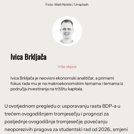
Foto: Matt Noble / Unsplash
Ivica Brkljača
Više objava
Ivica Brkljača je neovisni ekonomski analitičar, a primarni
fokus rada mu je na makroekonomskim temama i temama iz
područja investiranja na tržištu kapitala.
U ovotjednom pregledu o: usporavanju rasta BDP-a u
trećem ovogodišnjem tromjesečju i prognozi za
posljednje ovogodišnje tromjesečje, povećanju
neoporezivih pragova za studentski rad od 2026., smjeni