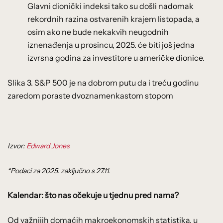
Glavni dionički indeksi tako su došli nadomak
rekordnih razina ostvarenih krajem listopada, a
osim ako ne bude nekakvih neugodnih
iznenađenja u prosincu, 2025. će biti još jedna
izvrsna godina za investitore u američke dionice.
Slika 3. S&P 500 je na dobrom putu da i treću godinu
zaredom poraste dvoznamenkastom stopom
Izvor:
Edward Jones
*Podaci za 2025. zaključno s 27.11.
Kalendar: što nas očekuje u tjednu pred nama?
Od važnijih domaćih makroekonomskih statistika, u