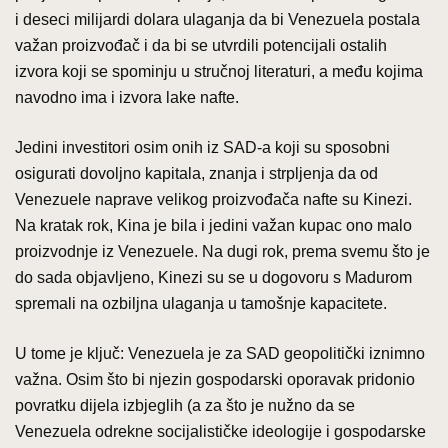
i deseci milijardi dolara ulaganja da bi Venezuela postala
važan proizvođač i da bi se utvrdili potencijali ostalih
izvora koji se spominju u stručnoj literaturi, a među kojima
navodno ima i izvora lake nafte.
Jedini investitori osim onih iz SAD-a koji su sposobni
osigurati dovoljno kapitala, znanja i strpljenja da od
Venezuele naprave velikog proizvođača nafte su Kinezi.
Na kratak rok, Kina je bila i jedini važan kupac ono malo
proizvodnje iz Venezuele. Na dugi rok, prema svemu što je
do sada objavljeno, Kinezi su se u dogovoru s Madurom
spremali na ozbiljna ulaganja u tamošnje kapacitete.
U tome je ključ: Venezuela je za SAD geopolitički iznimno
važna. Osim što bi njezin gospodarski oporavak pridonio
povratku dijela izbjeglih (a za što je nužno da se
Venezuela odrekne socijalističke ideologije i gospodarske