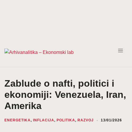
Prijeđi
na
sadržaj
Zablude o nafti, politici i
ekonomiji: Venezuela, Iran,
Amerika
ENERGETIKA
,
INFLACIJA
,
POLITIKA
,
RAZVOJ
13/01/2026