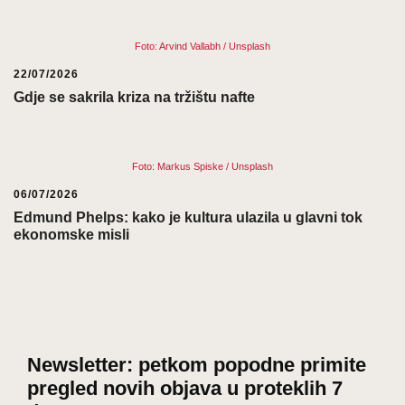
Foto: Arvind Vallabh / Unsplash
22/07/2026
Gdje se sakrila kriza na tržištu nafte
Foto: Markus Spiske / Unsplash
06/07/2026
Edmund Phelps: kako je kultura ulazila u glavni tok
ekonomske misli
Newsletter: petkom popodne primite
pregled novih objava u proteklih 7