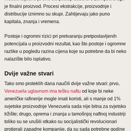
je finalni proizvod. Procesi ekstrakcije, proizvodnje i
distribucije iznimno su skupi. Zahtijevaju jako puno
kapitala, znanja i vremena.
Postoje i ogromni rizici pri pretvaranju pretpostavljenih
potencijala u proizvodni rezultat, kao što postoje i ogromne
razlike u pogledu razina cijena koje su potrebne da bi neko
nalazište bilo isplativo.
Dvije važne stvari
Tako smo proteklih dana naučili dvije važne stvari: prvo,
Venezuela uglavnom ima tešku naftu
od koje bi neke
američke rafinerije mogle imati koristi, ali s manje od 1%
svjetske proizvodnje Venezuela sada nije bitna za svjetsko
tržište; drugo, oprema i znanja u tamošnjoj naftnoj industriji
toliko su se urušili otkako su socijalistički revolucionari
protjerali zapadne kompanije, da su sada potrebne godine