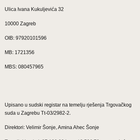
Ulica Ivana Kukuljevića 32
10000 Zagreb
OIB: 97920101596
MB: 1721356
MBS: 080457965
Upisano u sudski registar na temelju rješenja Trgovačkog
suda u Zagrebu Tt-03/2982-2.
Direktori: Velimir Šonje, Amina Ahec Šonje