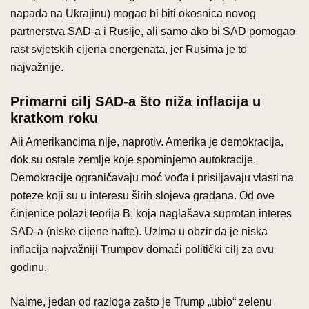
napada na Ukrajinu) mogao bi biti okosnica novog
partnerstva SAD-a i Rusije, ali samo ako bi SAD pomogao
rast svjetskih cijena energenata, jer Rusima je to
najvažnije.
Primarni cilj SAD-a što niža inflacija u
kratkom roku
Ali Amerikancima nije, naprotiv. Amerika je demokracija,
dok su ostale zemlje koje spominjemo autokracije.
Demokracije ograničavaju moć vođa i prisiljavaju vlasti na
poteze koji su u interesu širih slojeva građana. Od ove
činjenice polazi teorija B, koja naglašava suprotan interes
SAD-a (niske cijene nafte). Uzima u obzir da je niska
inflacija najvažniji Trumpov domaći politički cilj za ovu
godinu.
Naime, jedan od razloga zašto je Trump „ubio“ zelenu