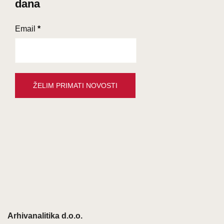
dana
Email
*
Arhivanalitika d.o.o.