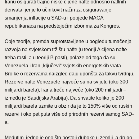
Iranu osigurati trajno niske cijene nafte odnosno naftnih
derivata, jer je to učinkovit način za osiguravanje
smanjenja inflacije u SAD-u i pobjede MAGA
republikanaca na predstojećim izborima za Kongres.
Obje teorije, premda suprotstavljene u pogledu tumačenja
razvoja na svjetskom tržištu nafte (u teoriji A cijena nafte
treba rasti, a u teoriji B pasti), polaze od toga da su
Venezuela i Iran „ključevi“ svjetskih energetskih vrata.
Brojke o rezervama naizgled daju uporišta za takvu tvrdnju.
Rezerve nafte Venezuele najveće su na svijetu (oko 300
milijardi barela), Irana treće najveće (oko 200 milijardi –
između je Saudijska Arabija). Da shvatite koliko je 200
milijardi barela uzmite u obzir da je to 150% više od ruskih
rezervi i oko pet puta više od prirodnih rezervi samog SAD-
a.
Međutim, jedno je ono što postoji duboko u zemlji, a drugo