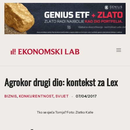
Prijeđi
na
sadržaj
Agrokor drugi dio: kontekst za Lex
BIZNIS
,
KONKURENTNOST
,
SVIJET
07/04/2017
Tko se sjeća Tornja? Foto: Zlatko Kalle