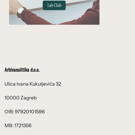
Arhivanalitika d.o.o.
Ulica Ivana Kukuljevića 32
10000 Zagreb
OIB: 97920101596
MB: 1721356