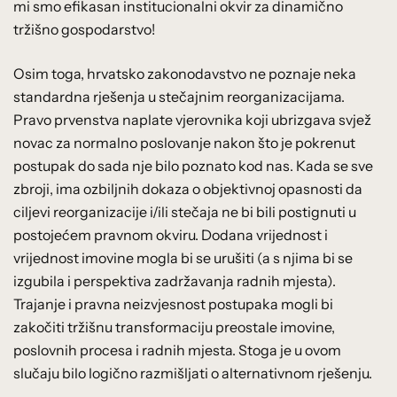
mi smo efikasan institucionalni okvir za dinamično
tržišno gospodarstvo!
Osim toga, hrvatsko zakonodavstvo ne poznaje neka
standardna rješenja u stečajnim reorganizacijama.
Pravo prvenstva naplate vjerovnika koji ubrizgava svjež
novac za normalno poslovanje nakon što je pokrenut
postupak do sada nje bilo poznato kod nas. Kada se sve
zbroji, ima ozbiljnih dokaza o objektivnoj opasnosti da
ciljevi reorganizacije i/ili stečaja ne bi bili postignuti u
postojećem pravnom okviru. Dodana vrijednost i
vrijednost imovine mogla bi se urušiti (a s njima bi se
izgubila i perspektiva zadržavanja radnih mjesta).
Trajanje i pravna neizvjesnost postupaka mogli bi
zakočiti tržišnu transformaciju preostale imovine,
poslovnih procesa i radnih mjesta. Stoga je u ovom
slučaju bilo logično razmišljati o alternativnom rješenju.