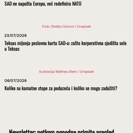
SAD ne napušta Europu, već redefinira NATO
Foto: Shelby Cohron / Unsplash
23/07/2026
Teksas mijenja poslovnu kartu SAD-a: zašto korporativna sjedišta sele
u Teksas
Ilustracija: Mathieu Stern / Unsplash
06/07/2026
Kolike su kamatne stope za poduzeća i koliko se mogu zadužiti?
Newsletter: petkom popodne primite pregled