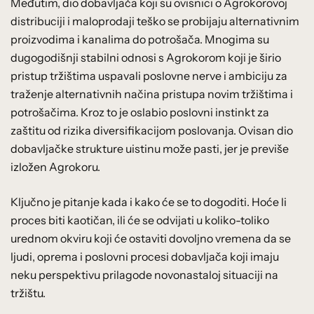
Međutim, dio dobavljača koji su ovisnici o Agrokorovoj
distribuciji i maloprodaji teško se probijaju alternativnim
proizvodima i kanalima do potrošača. Mnogima su
dugogodišnji stabilni odnosi s Agrokorom koji je širio
pristup tržištima uspavali poslovne nerve i ambiciju za
traženje alternativnih načina pristupa novim tržištima i
potrošačima. Kroz to je oslabio poslovni instinkt za
zaštitu od rizika diversifikacijom poslovanja. Ovisan dio
dobavljačke strukture uistinu može pasti, jer je previše
izložen Agrokoru.
Ključno je pitanje kada i kako će se to dogoditi. Hoće li
proces biti kaotičan, ili će se odvijati u koliko-toliko
urednom okviru koji će ostaviti dovoljno vremena da se
ljudi, oprema i poslovni procesi dobavljača koji imaju
neku perspektivu prilagode novonastaloj situaciji na
tržištu.