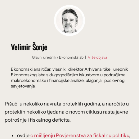
Velimir Šonje
Glavni urednik
/
Ekonomski lab
|
Više objava
Ekonomski analitičar, vlasnik i direktor Arhivanalitike i urednik
Ekonomskog laba s dugogodišnjim iskustvom u područjima
makroekonomske i financijske analize, ulaganja i poslovnog
savjetovanja.
Pišući u nekoliko navrata proteklih godina, a naročito u
proteklih nekoliko tjedana o novom ciklusu rasta javne
potrošnje i fiskalnog deficita,
ovdje
o mišljenju Povjerenstva za fiskalnu politiku
,