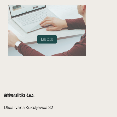
Arhivanalitika d.o.o.
Ulica Ivana Kukuljevića 32