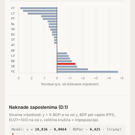
Naknade zaposlenima (D.1)
Stvarne vrijednosti: y = % BDP-a na osi y, BDP per capita (PPS,
EU27=100) na osi x, veličina kružića ∝ ln(populacija).
Model: y =
18,836
−
0,0064
· BDPpc
−
0,425
· ln(pop)
*