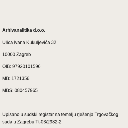
Arhivanalitika d.o.o.
Ulica Ivana Kukuljevića 32
10000 Zagreb
OIB: 97920101596
MB: 1721356
MBS: 080457965
Upisano u sudski registar na temelju rješenja Trgovačkog
suda u Zagrebu Tt-03/2982-2.