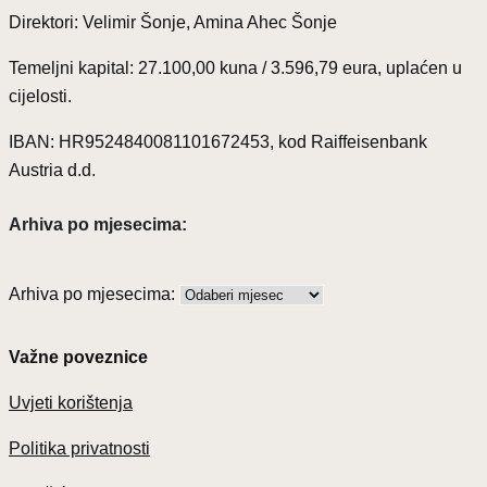
Direktori: Velimir Šonje, Amina Ahec Šonje
Temeljni kapital: 27.100,00 kuna / 3.596,79 eura, uplaćen u
cijelosti.
IBAN: HR9524840081101672453, kod Raiffeisenbank
Austria d.d.
Arhiva po mjesecima:
Arhiva po mjesecima:
Važne poveznice
Uvjeti korištenja
Politika privatnosti