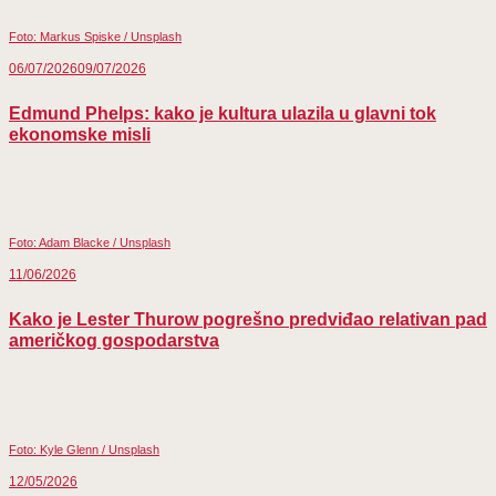
Foto: Markus Spiske / Unsplash
06/07/2026
09/07/2026
Edmund Phelps: kako je kultura ulazila u glavni tok
ekonomske misli
Foto: Adam Blacke / Unsplash
11/06/2026
Kako je Lester Thurow pogrešno predviđao relativan pad
američkog gospodarstva
Foto: Kyle Glenn / Unsplash
12/05/2026