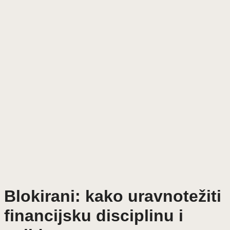
Blokirani: kako uravnotežiti
financijsku disciplinu i