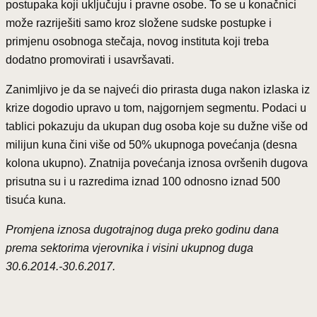
postupaka koji uključuju i pravne osobe. To se u konačnici
može razriješiti samo kroz složene sudske postupke i
primjenu osobnoga stečaja, novog instituta koji treba
dodatno promovirati i usavršavati.
Zanimljivo je da se najveći dio prirasta duga nakon izlaska iz
krize dogodio upravo u tom, najgornjem segmentu. Podaci u
tablici pokazuju da ukupan dug osoba koje su dužne više od
milijun kuna čini više od 50% ukupnoga povećanja (desna
kolona ukupno). Znatnija povećanja iznosa ovršenih dugova
prisutna su i u razredima iznad 100 odnosno iznad 500
tisuća kuna.
Promjena iznosa dugotrajnog duga preko godinu dana
prema sektorima vjerovnika i visini ukupnog duga
30.6.2014.-30.6.2017.