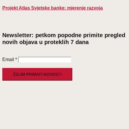
Projekt Atlas Svjetske banke: mjerenje razvoja
Newsletter: petkom popodne primite pregled
novih objava u proteklih 7 dana
Email
*