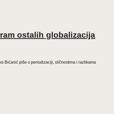
pram ostalih globalizacija
 Bićanić piše o periodizaciji, sličnostima i razlikama