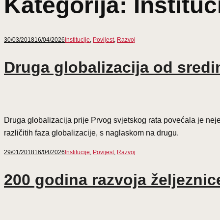
Kategorija:
Instituc
30/03/2018
16/04/2026
Institucije
,
Povijest
,
Razvoj
Druga globalizacija od sredin
Druga globalizacija prije Prvog svjetskog rata povećala je nej
različitih faza globalizacije, s naglaskom na drugu.
29/01/2018
16/04/2026
Institucije
,
Povijest
,
Razvoj
200 godina razvoja željeznic