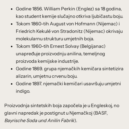
Godine 1856. William Perkin (Englez) sa 18 godina,
kao student kemije slučajno otkriva ljubičastu boju.
Tokom 1860-tih August von Hofmann (Nijemac) i
Friedrich Kekulé von Stradonitz (Nijemac) okrivaju
molekularnu strukturu umjetnih boja.
Tokom 1960-tih Ernest Solvay (Belgijanac)
unapređuje proizvodnju anilina, temeljnog
proizvoda kemijske industrije.
Godine 1869. grupa njemačkih kemičara sintetizira
alizarin, umjetnu crvenu boju.
Godine 1897. njemački kemičari usavršuju umjetni
indigo.
Proizvodnja sintetskih boja započela je u Engleskoj, no
glavni napredak je postignut u Njemačkoj (BASF,
Bayrische Soda und Anilin Fabrik
).