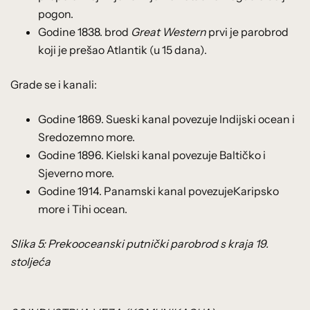
pogon.
Godine 1838. brod
Great Western
prvi je parobrod
koji je prešao Atlantik (u 15 dana).
Grade se i kanali:
Godine 1869. Sueski kanal povezuje Indijski ocean i
Sredozemno more.
Godine 1896. Kielski kanal povezuje Baltičko i
Sjeverno more.
Godine 1914. Panamski kanal povezujeKaripsko
more i Tihi ocean.
Slika 5: Prekooceanski putnički parobrod s kraja 19.
stoljeća