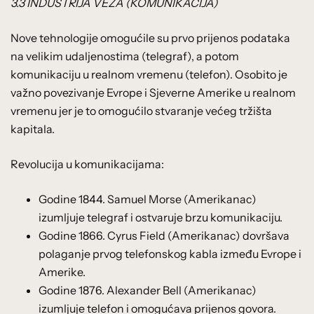
3.3 INDUSTRIJA VEZA (KOMUNIKACIJA)
Nove tehnologije omogućile su prvo prijenos podataka
na velikim udaljenostima (telegraf), a potom
komunikaciju u realnom vremenu (telefon). Osobito je
važno povezivanje Evrope i Sjeverne Amerike u realnom
vremenu jer je to omogućilo stvaranje većeg tržišta
kapitala.
Revolucija u komunikacijama:
Godine 1844. Samuel Morse (Amerikanac)
izumljuje telegraf i ostvaruje brzu komunikaciju.
Godine 1866. Cyrus Field (Amerikanac) dovršava
polaganje prvog telefonskog kabla između Evrope i
Amerike.
Godine 1876. Alexander Bell (Amerikanac)
izumljuje telefon i omogućava prijenos govora.