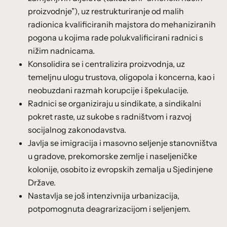
proizvodnje”), uz restrukturiranje od malih
radionica kvalificiranih majstora do mehaniziranih
pogona u kojima rade polukvalificirani radnici s
nižim nadnicama.
Konsolidira se i centralizira proizvodnja, uz
temeljnu ulogu trustova, oligopola i koncerna, kao i
neobuzdani razmah korupcije i špekulacije.
Radnici se organiziraju u sindikate, a sindikalni
pokret raste, uz sukobe s radništvom i razvoj
socijalnog zakonodavstva.
Javlja se imigracija i masovno seljenje stanovništva
u gradove, prekomorske zemlje i naseljeničke
kolonije, osobito iz evropskih zemalja u Sjedinjene
Države.
Nastavlja se još intenzivnija urbanizacija,
potpomognuta deagrarizacijom i seljenjem.