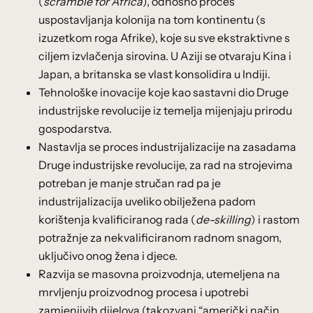
(
scramble for Africa
), odnosno proces
uspostavljanja kolonija na tom kontinentu (s
izuzetkom roga Afrike), koje su sve ekstraktivne s
ciljem izvlačenja sirovina. U Aziji se otvaraju Kina i
Japan, a britanska se vlast konsolidira u Indiji.
Tehnološke inovacije koje kao sastavni dio Druge
industrijske revolucije iz temelja mijenjaju prirodu
gospodarstva.
Nastavlja se proces industrijalizacije na zasadama
Druge industrijske revolucije, za rad na strojevima
potreban je manje stručan rad pa je
industrijalizacija uveliko obilježena padom
korištenja kvalificiranog rada (
de-skilling
) i rastom
potražnje za nekvalificiranom radnom snagom,
uključivo onog žena i djece.
Razvija se masovna proizvodnja, utemeljena na
mrvljenju proizvodnog procesa i upotrebi
zamjenjivih dijelova (takozvani “američki način