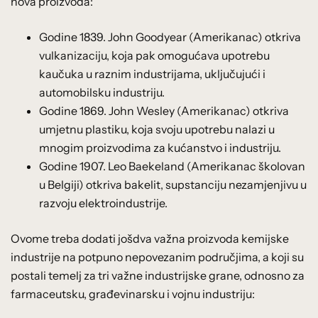
nova proizvoda:
Godine 1839. John Goodyear (Amerikanac) otkriva
vulkanizaciju, koja pak omogućava upotrebu
kaučuka u raznim industrijama, uključujući i
automobilsku industriju.
Godine 1869. John Wesley (Amerikanac) otkriva
umjetnu plastiku, koja svoju upotrebu nalazi u
mnogim proizvodima za kućanstvo i industriju.
Godine 1907. Leo Baekeland (Amerikanac školovan
u Belgiji) otkriva bakelit, supstanciju nezamjenjivu u
razvoju elektroindustrije.
Ovome treba dodati jošdva važna proizvoda kemijske
industrije na potpuno nepovezanim područjima, a koji su
postali temelj za tri važne industrijske grane, odnosno za
farmaceutsku, građevinarsku i vojnu industriju: