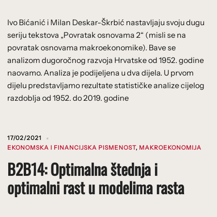
Ivo Bićanić i Milan Deskar-Škrbić nastavljaju svoju dugu
seriju tekstova „Povratak osnovama 2“ (misli se na
povratak osnovama makroekonomike). Bave se
analizom dugoročnog razvoja Hrvatske od 1952. godine
naovamo. Analiza je podijeljena u dva dijela. U prvom
dijelu predstavljamo rezultate statističke analize cijelog
razdoblja od 1952. do 2019. godine
17/02/2021
EKONOMSKA I FINANCIJSKA PISMENOST
,
MAKROEKONOMIJA
B2B14: Optimalna štednja i
optimalni rast u modelima rasta