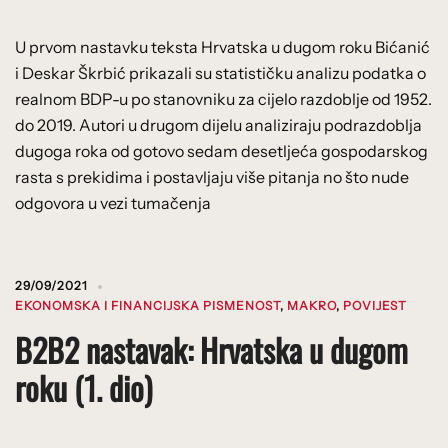
U prvom nastavku teksta Hrvatska u dugom roku Bićanić
i Deskar Škrbić prikazali su statističku analizu podatka o
realnom BDP-u po stanovniku za cijelo razdoblje od 1952.
do 2019. Autori u drugom dijelu analiziraju podrazdoblja
dugoga roka od gotovo sedam desetljeća gospodarskog
rasta s prekidima i postavljaju više pitanja no što nude
odgovora u vezi tumačenja
29/09/2021
EKONOMSKA I FINANCIJSKA PISMENOST
,
MAKRO
,
POVIJEST
B2B2 nastavak: Hrvatska u dugom
roku (1. dio)