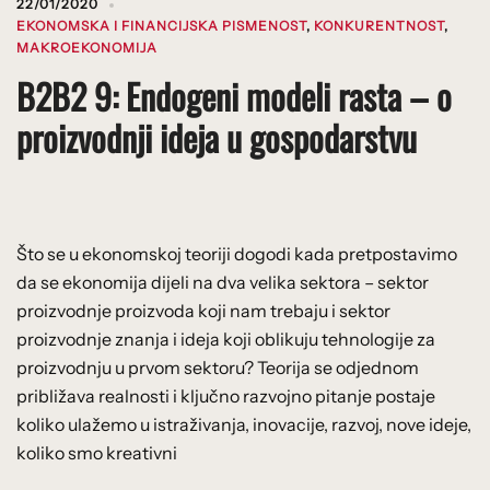
22/01/2020
EKONOMSKA I FINANCIJSKA PISMENOST
,
KONKURENTNOST
,
MAKROEKONOMIJA
B2B2 9: Endogeni modeli rasta – o
proizvodnji ideja u gospodarstvu
Što se u ekonomskoj teoriji dogodi kada pretpostavimo
da se ekonomija dijeli na dva velika sektora – sektor
proizvodnje proizvoda koji nam trebaju i sektor
proizvodnje znanja i ideja koji oblikuju tehnologije za
proizvodnju u prvom sektoru? Teorija se odjednom
približava realnosti i ključno razvojno pitanje postaje
koliko ulažemo u istraživanja, inovacije, razvoj, nove ideje,
koliko smo kreativni