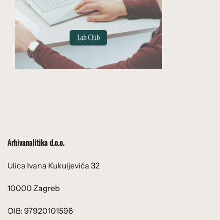
Arhivanalitika d.o.o.
Ulica Ivana Kukuljevića 32
10000 Zagreb
OIB: 97920101596