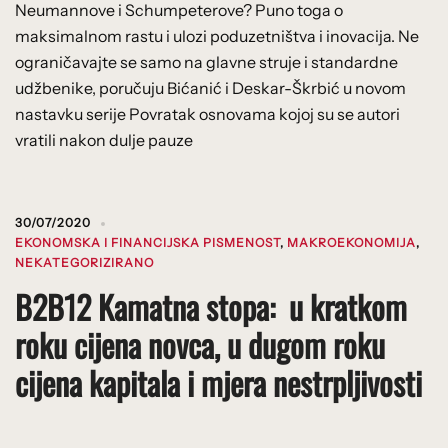
Neumannove i Schumpeterove? Puno toga o
maksimalnom rastu i ulozi poduzetništva i inovacija. Ne
ograničavajte se samo na glavne struje i standardne
udžbenike, poručuju Bićanić i Deskar-Škrbić u novom
nastavku serije Povratak osnovama kojoj su se autori
vratili nakon dulje pauze
30/07/2020
EKONOMSKA I FINANCIJSKA PISMENOST
,
MAKROEKONOMIJA
,
NEKATEGORIZIRANO
B2B12 Kamatna stopa: u kratkom
roku cijena novca, u dugom roku
cijena kapitala i mjera nestrpljivosti