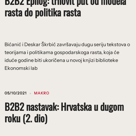
B2B2 Epilog: trnovit put od modela
rasta do politika rasta
Bićanić i Deskar Škrbić završavaju dugu seriju tekstova o
teorijama i politikama gospodarskoga rasta, koja će
iduće godine biti ukoričena u novoj knjizi biblioteke
Ekonomski lab
05/10/2021
MAKRO
B2B2 nastavak: Hrvatska u dugom
roku (2. dio)