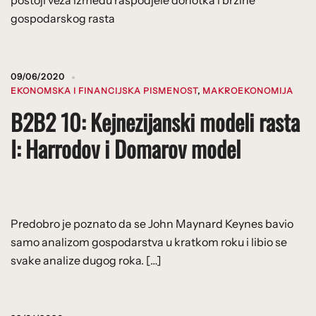
gospodarskog rasta
09/06/2020
EKONOMSKA I FINANCIJSKA PISMENOST
,
MAKROEKONOMIJA
B2B2 10: Kejnezijanski modeli rasta
I: Harrodov i Domarov model
Predobro je poznato da se John Maynard Keynes bavio
samo analizom gospodarstva u kratkom roku i libio se
svake analize dugog roka. […]