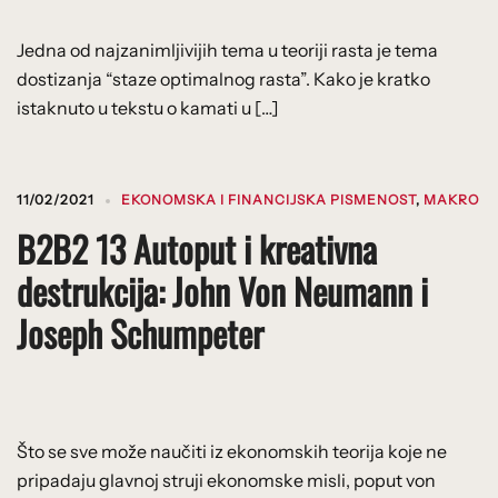
Jedna od najzanimljivijih tema u teoriji rasta je tema
dostizanja “staze optimalnog rasta”. Kako je kratko
istaknuto u tekstu o kamati u […]
11/02/2021
EKONOMSKA I FINANCIJSKA PISMENOST
,
MAKRO
B2B2 13 Autoput i kreativna
destrukcija: John Von Neumann i
Joseph Schumpeter
Što se sve može naučiti iz ekonomskih teorija koje ne
pripadaju glavnoj struji ekonomske misli, poput von