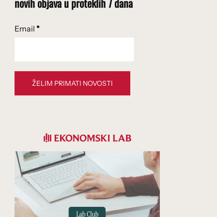
novih objava u proteklih 7 dana
Email
*