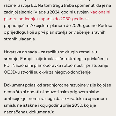
razine razvoja EU. Na tom tragu treba spomenuti da je na
zadnjoj sjednici Vlade u 2024. godini usvojen
Nacionalni
plan za poticanje ulaganja do 2030. godine
s
pripadajućim Akcijskim planom do 2026. godine. Radi se
o prijedlogu koji u prvi plan stavlja privlačenje izravnih
stranih ulaganja.
Hrvatska do sada – za razliku od drugih zemalja u
srednjoj Europi – nije imala sličnu strategiju privlačenja
FDI. Nacionalni plan oporavka i otpornosti i pristupanje
OECD-u stvorili su okvir za njegovo donošenje.
Dokument polazi od srednjoročne razvojne vizije kojoj se
nema što ni dodati ni oduzeti osim prigovora slabe
ambicije (jer nema razloga da se Hrvatska u opisanom
smislu ne istakne i koju godinu prije 2030. koja je
naznačena u dokumentu):