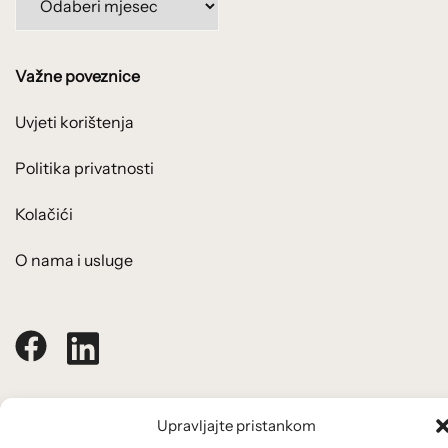
po
mjesecima:
Važne poveznice
Uvjeti korištenja
Politika privatnosti
Kolačići
O nama i usluge
© 2026 Arhivanalitika - Ekonomski lab.
Upravljajte pristankom