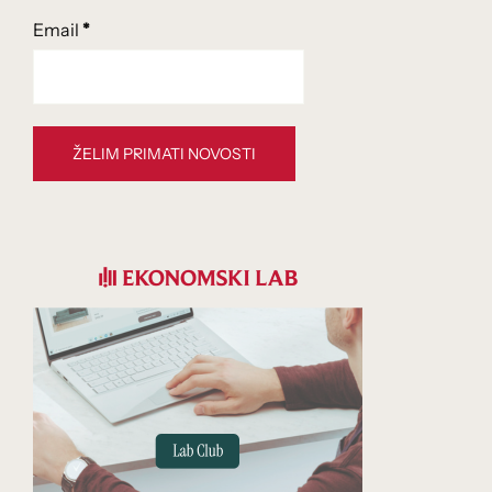
Email
*