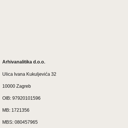
Arhivanalitika d.o.o.
Ulica Ivana Kukuljevića 32
10000 Zagreb
OIB: 97920101596
MB: 1721356
MBS: 080457965