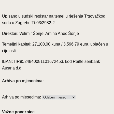
Upisano u sudski registar na temelju rješenja Trgovačkog
suda u Zagrebu Tt-03/2982-2.
Direktori: Velimir Šonje, Amina Ahec Šonje
Temeljni kapital: 27.100,00 kuna / 3.596,79 eura, uplaćen u
cijelosti.
IBAN: HR9524840081101672453, kod Raiffeisenbank
Austria d.d.
Arhiva po mjesecima:
Arhiva po mjesecima:
Važne poveznice