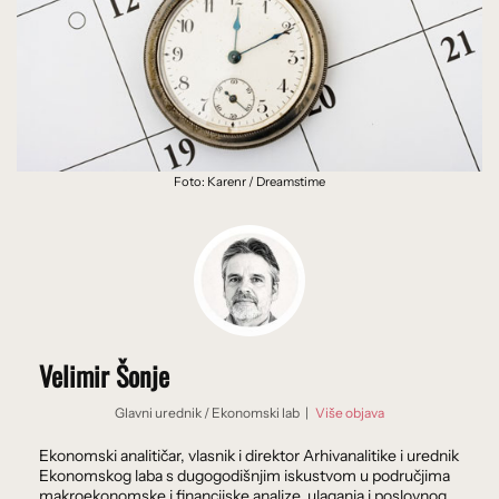
Foto: Karenr / Dreamstime
Velimir Šonje
Glavni urednik
/
Ekonomski lab
|
Više objava
Ekonomski analitičar, vlasnik i direktor Arhivanalitike i urednik
Ekonomskog laba s dugogodišnjim iskustvom u područjima
makroekonomske i financijske analize, ulaganja i poslovnog