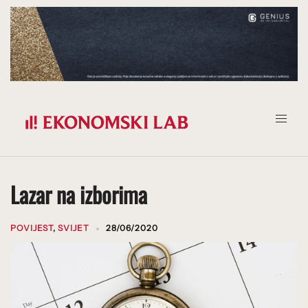
Prijeđi
na
sadržaj
Lazar na izborima
POVIJEST
,
SVIJET
28/06/2020