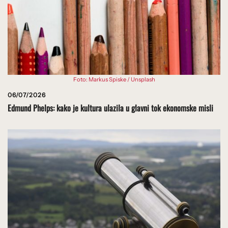
Foto: Markus Spiske / Unsplash
06/07/2026
Edmund Phelps: kako je kultura ulazila u glavni tok ekonomske misli