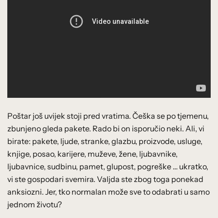
Poštar još uvijek stoji pred vratima. Češka se po tjemenu,
zbunjeno gleda pakete. Rado bi on isporučio neki. Ali, vi
birate: pakete, ljude, stranke, glazbu, proizvode, usluge,
knjige, posao, karijere, muževe, žene, ljubavnike,
ljubavnice, sudbinu, pamet, glupost, pogreške … ukratko,
vi ste gospodari svemira. Valjda ste zbog toga ponekad
anksiozni. Jer, tko normalan može sve to odabrati u samo
jednom životu?